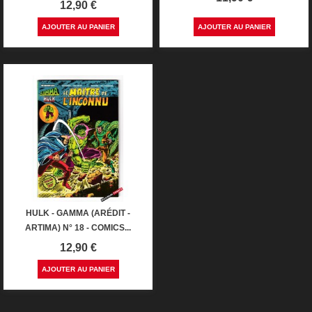
Prix
12,90 €
AJOUTER AU PANIER
AJOUTER AU PANIER
HULK - GAMMA (ARÉDIT -
ARTIMA) N° 18 - COMICS...
Prix
12,90 €
AJOUTER AU PANIER