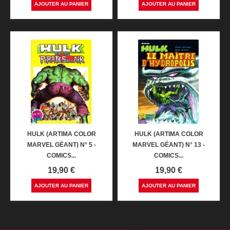
AJOUTER AU PANIER
AJOUTER AU PANIER
HULK (ARTIMA COLOR
HULK (ARTIMA COLOR
MARVEL GÉANT) N° 5 -
MARVEL GÉANT) N° 13 -
COMICS...
COMICS...
Prix
Prix
19,90 €
19,90 €
AJOUTER AU PANIER
AJOUTER AU PANIER