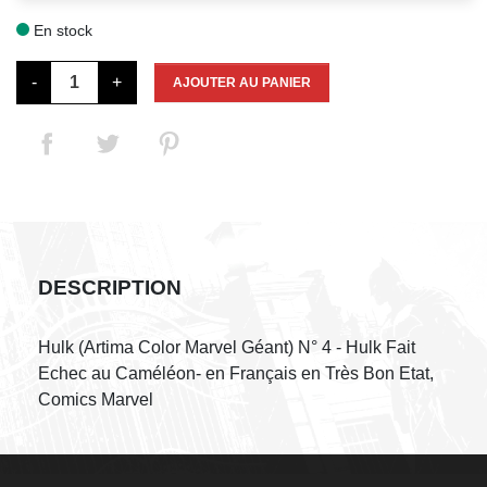
En stock

-
+
AJOUTER AU PANIER
DESCRIPTION
Hulk (Artima Color Marvel Géant) N° 4 - Hulk Fait
Echec au Caméléon- en Français en Très Bon Etat,
Comics Marvel