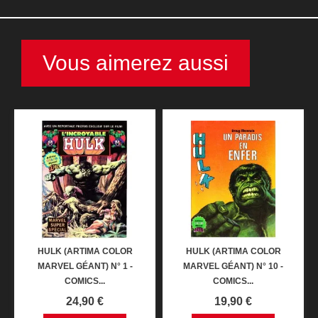
Vous aimerez aussi
HULK (ARTIMA COLOR
HULK (ARTIMA COLOR
MARVEL GÉANT) N° 1 -
MARVEL GÉANT) N° 10 -
COMICS...
COMICS...
Prix
Prix
24,90 €
19,90 €