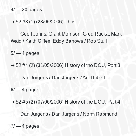
4/ — 20 pages
➜ 52 #8 (1) (28/06/2006) Thief
Geoff Johns, Grant Morrison, Greg Rucka, Mark
Waid / Keith Giffen, Eddy Barrows / Rob Stull
5/ — 4 pages
➜ 52 #4 (2) (31/05/2006) History of the DCU, Part 3
Dan Jurgens / Dan Jurgens / Art Thibert
6/ — 4 pages
➜ 52 #5 (2) (07/06/2006) History of the DCU, Part 4
Dan Jurgens / Dan Jurgens / Norm Rapmund
7/ — 4 pages