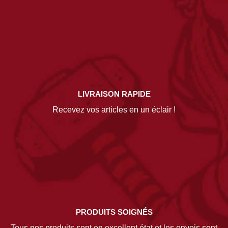
LIVRAISON RAPIDE
Recevez vos articles en un éclair !
PRODUITS SOIGNÉS
Tous nos produits sont en excellent état et les envois sont