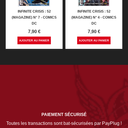
INFINITE CRISIS : 52
INFINITE CRISIS : 52
(MAGAZINE) N° 7 - COMICS
(MAGAZINE) N° 4 - COMICS
DC
DC
Prix
Prix
7,90 €
7,90 €
AJOUTER AU PANIER
AJOUTER AU PANIER
PAIEMENT SÉCURISÉ
Toutes les transactions sont bat-sécurisées par PayPlug !