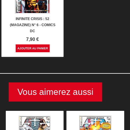
INFINITE CRISIS : 52
(MAGAZINE) N° 6 - COMICS
DC
Prix
7,90 €
AJOUTER AU PANIER
Vous aimerez aussi