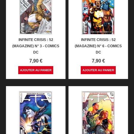
INFINITE CRISIS : 52
INFINITE CRISIS : 52
(MAGAZINE) N° 3 - COMICS
(MAGAZINE) N° 6 - COMICS
DC
DC
Prix
Prix
7,90 €
7,90 €
AJOUTER AU PANIER
AJOUTER AU PANIER