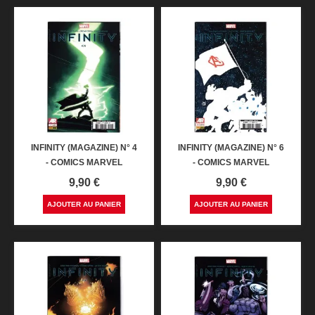
INFINITY (MAGAZINE) N° 4
INFINITY (MAGAZINE) N° 6
- COMICS MARVEL
- COMICS MARVEL
Prix
Prix
9,90 €
9,90 €
AJOUTER AU PANIER
AJOUTER AU PANIER