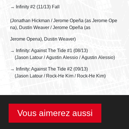
→ Infinity #2 (11/13) Fall
(Jonathan Hickman / Jerome Opeña (as Jerome Ope
na), Dustin Weaver / Jerome Opeña (as
Jerome Opena), Dustin Weaver)
→ Infinity: Against The Tide #1 (08/13)
(Jason Latour / Agustin Alessio / Agustin Alessio)
→ Infinity: Against The Tide #2 (09/13)
(Jason Latour / Rock-He Kim / Rock-He Kim)
Vous aimerez aussi