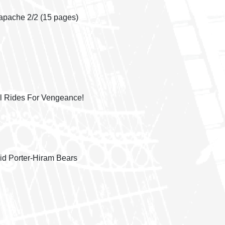
 apache 2/2 (15 pages)
vil Rides For Vengeance!
id Porter-Hiram Bears