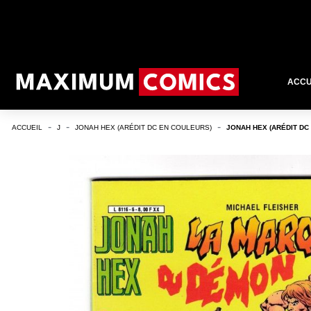
ACCU
ACCUEIL
J
JONAH HEX (ARÉDIT DC EN COULEURS)
JONAH HEX (ARÉDIT DC 