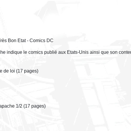
Très Bon Etat - Comics DC
èche indique le comics publié aux Etats-Unis ainsi que son conte
 de loi (17 pages)
 apache 1/2 (17 pages)