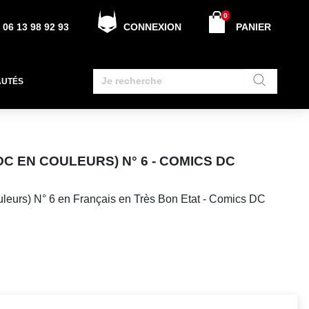
0
06 13 98 92 93
CONNEXION
PANIER
AUTÉS
C EN COULEURS) N° 6 - COMICS DC
leurs) N° 6 en Français en Très Bon Etat - Comics DC