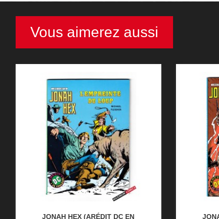
Vous aimerez aussi
JONAH HEX (ARÉDIT DC EN
JONA