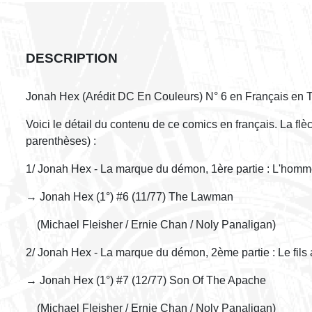
DESCRIPTION
Jonah Hex (Arédit DC En Couleurs) N° 6 en Français en 
Voici le détail du contenu de ce comics en français. La fl
parenthèses) :
1/ Jonah Hex - La marque du démon, 1ère partie : L'homme
→ Jonah Hex (1°) #6 (11/77) The Lawman
(Michael Fleisher / Ernie Chan / Noly Panaligan)
2/ Jonah Hex - La marque du démon, 2ème partie : Le fils
→ Jonah Hex (1°) #7 (12/77) Son Of The Apache
(Michael Fleisher / Ernie Chan / Noly Panaligan)