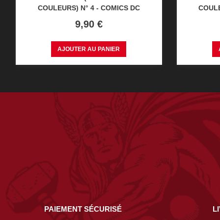
COULEURS) N° 4 - COMICS DC
COULE
Prix
9,90 €
AJOUTER AU PANIER
PAIEMENT SÉCURISÉ
L