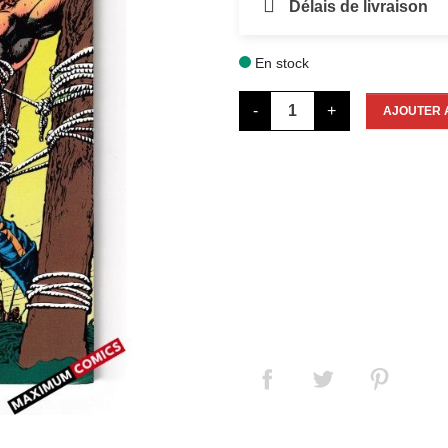
Délais de livraison
En stock

-
+
AJOUTER 