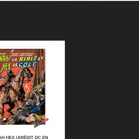
H HEX (ARÉDIT DC EN