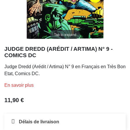
Tap to expand
JUDGE DREDD (ARÉDIT / ARTIMA) N° 9 -
COMICS DC
Judge Dredd (Arédit / Artima) N° 9 en Français en Très Bon
Etat, Comics DC.
En savoir plus
11,90 €
Délais de livraison