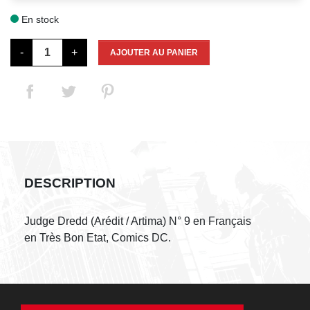
En stock

-
+
AJOUTER AU PANIER
DESCRIPTION
Judge Dredd (Arédit / Artima) N° 9 en Français
en Très Bon Etat, Comics DC.