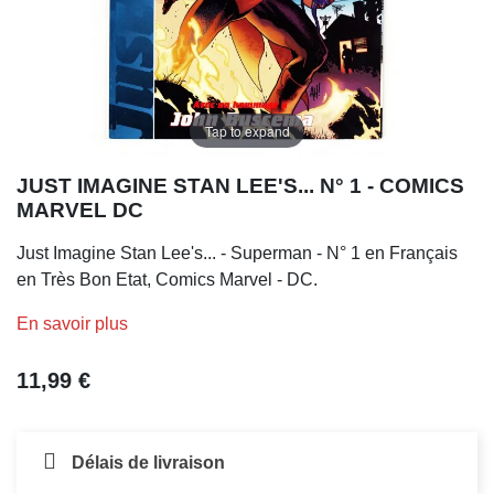
Tap to expand
JUST IMAGINE STAN LEE'S... N° 1 - COMICS
MARVEL DC
Just Imagine Stan Lee's... - Superman - N° 1 en Français
en Très Bon Etat, Comics Marvel - DC.
En savoir plus
11,99 €
Délais de livraison