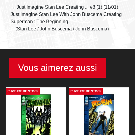
→ Just Imagine Stan Lee Creating ... #3 (1) (11/01)
Just Imagine Stan Lee With John Buscema Creating
Superman : The Beginning...
(Stan Lee / John Buscema / John Buscema)
Vous aimerez aussi
RUPTURE DE STOCK
RUPTURE DE STOCK