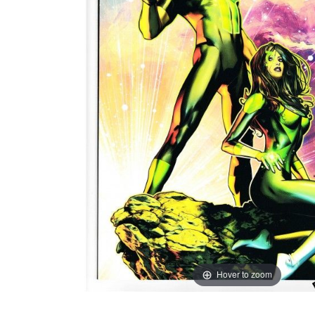
Hover to zoom