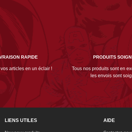
IVRAISON RAPIDE
PRODUITS SOIG
os articles en un éclair !
Tous nos produits sont en exc
les envois sont soi
LIENS UTILES
AIDE