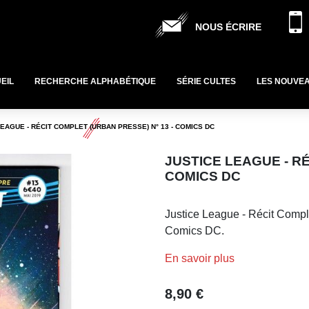
NOUS ÉCRIRE
EIL
RECHERCHE ALPHABÉTIQUE
SÉRIE CULTES
LES NOUVE
EAGUE - RÉCIT COMPLET (URBAN PRESSE) N° 13 - COMICS DC
JUSTICE LEAGUE - RÉ
COMICS DC
Justice League - Récit Compl
Comics DC.
En savoir plus
8,90 €