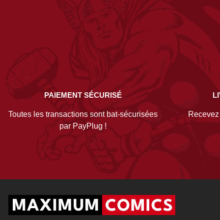
PAIEMENT SÉCURISÉ
L
Toutes les transactions sont bat-sécurisées
Recevez v
par PayPlug !