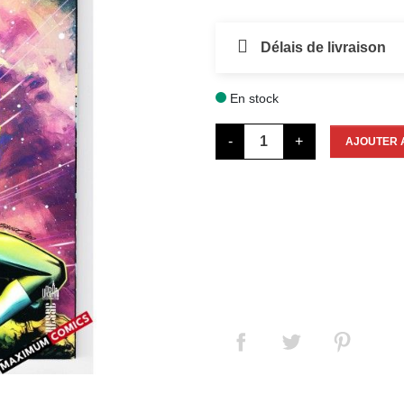
Délais de livraison
En stock

-
+
AJOUTER 