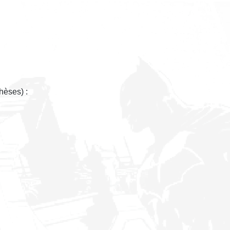
hèses) :