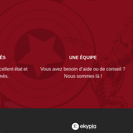
NÉS
UNE ÉQUIPE
ellent état et
Vous avez besoin d’aide ou de conseil ?
gnés.
Nous sommes là !