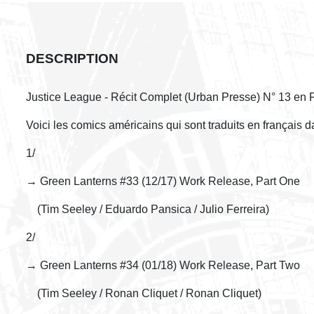
DESCRIPTION
Justice League - Récit Complet (Urban Presse) N° 13 en 
Voici les comics américains qui sont traduits en français 
1/
→ Green Lanterns #33 (12/17) Work Release, Part One
(Tim Seeley / Eduardo Pansica / Julio Ferreira)
2/
→ Green Lanterns #34 (01/18) Work Release, Part Two
(Tim Seeley / Ronan Cliquet / Ronan Cliquet)