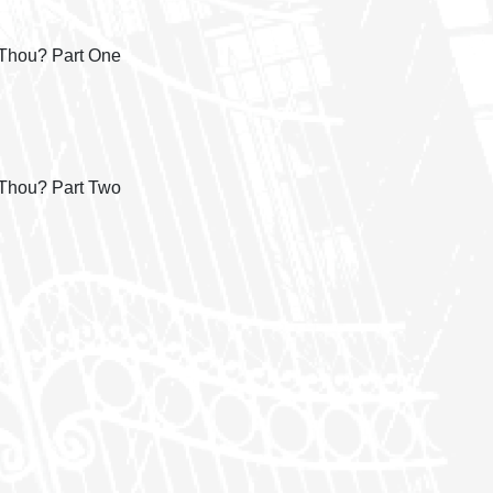
 Thou? Part One
 Thou? Part Two