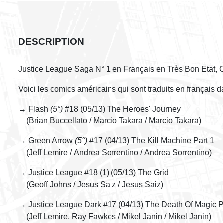
DESCRIPTION
Justice League Saga N° 1 en Français en Très Bon Etat,
Voici les comics américains qui sont traduits en français 
→ Flash
(5°)
#18 (05/13) The Heroes' Journey
(Brian Buccellato / Marcio Takara / Marcio Takara)
→ Green Arrow
(5°)
#17 (04/13) The Kill Machine Part 1
(Jeff Lemire / Andrea Sorrentino / Andrea Sorrentino)
→ Justice League #18 (1) (05/13) The Grid
(Geoff Johns / Jesus Saiz / Jesus Saiz)
→ Justice League Dark #17 (04/13) The Death Of Magic Pa
(Jeff Lemire, Ray Fawkes / Mikel Janin / Mikel Janin)