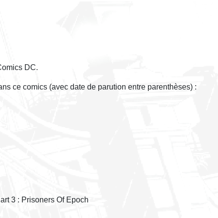
 Comics DC.
dans ce comics (avec date de parution entre parenthèses) :
rt 3 : Prisoners Of Epoch