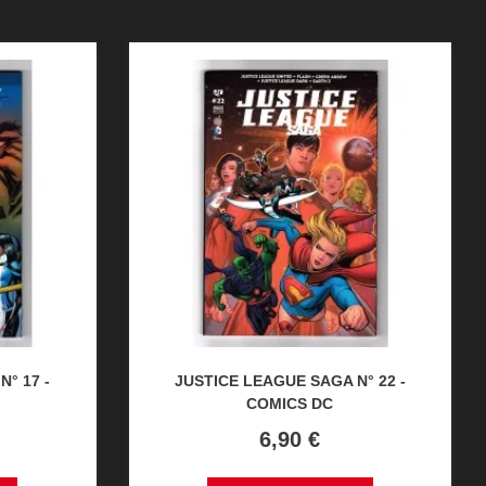
° 17 -
JUSTICE LEAGUE SAGA N° 22 -
COMICS DC
Prix
6,90 €