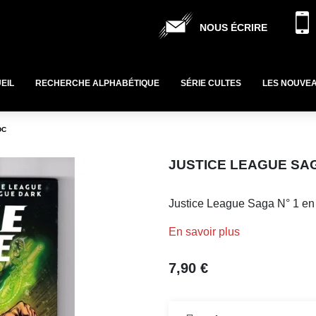
NOUS ÉCRIRE
EIL
RECHERCHE ALPHABÉTIQUE
SÉRIE CULTES
LES NOUVE
DC
JUSTICE LEAGUE SAG
Justice League Saga N° 1 en
En savoir plus
7,90 €