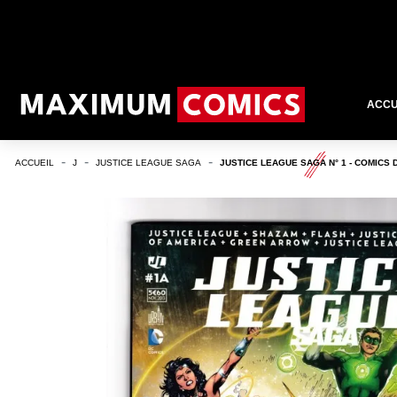
ACCU
ACCUEIL
J
JUSTICE LEAGUE SAGA
JUSTICE LEAGUE SAGA N° 1 - COMICS 