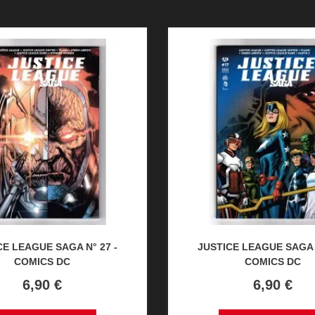
CE LEAGUE SAGA N° 27 -
JUSTICE LEAGUE SAGA N
COMICS DC
COMICS DC
Prix
Prix
6,90 €
6,90 €