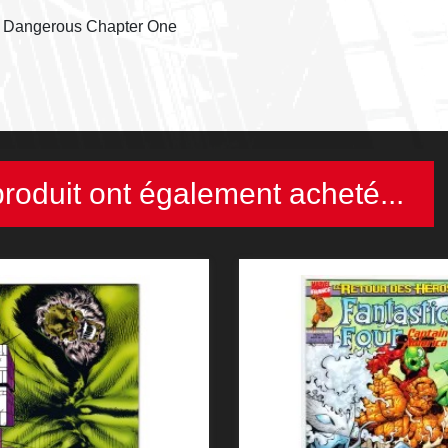
t Dangerous Chapter One
produit ont également acheté...