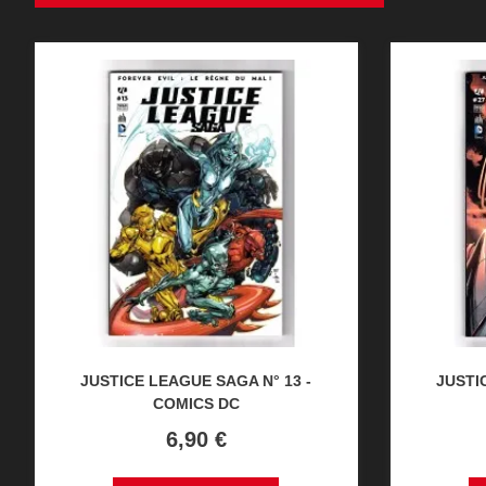
JUSTICE LEAGUE SAGA N° 13 -
JUSTI
COMICS DC
Prix
6,90 €