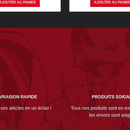
AJOUTER AU PANIER
AJOUTER AU PANIE
IVRAISON RAPIDE
PRODUITS SOIG
os articles en un éclair !
Tous nos produits sont en exc
les envois sont soi