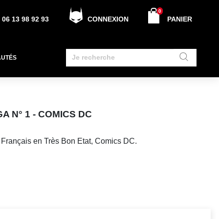
0
06 13 98 92 93
CONNEXION
PANIER
AUTÉS
A N° 1 - COMICS DC
 Français en Très Bon Etat, Comics DC.