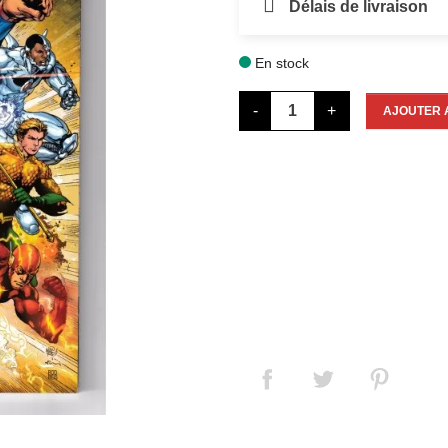
Délais de livraison
En stock

-
+
AJOUTER 