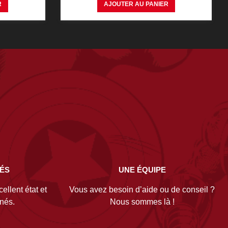
R
AJOUTER AU PANIER
NÉS
UNE ÉQUIPE
ellent état et
Vous avez besoin d’aide ou de conseil ?
gnés.
Nous sommes là !