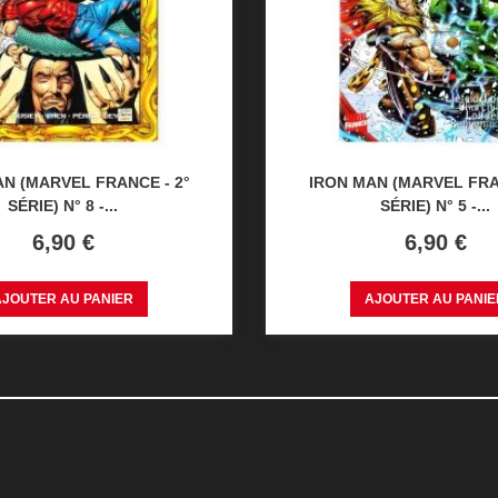
N (MARVEL FRANCE - 2°
IRON MAN (MARVEL FRA
SÉRIE) N° 8 -...
SÉRIE) N° 5 -...
Prix
Prix
6,90 €
6,90 €
AJOUTER AU PANIER
AJOUTER AU PANIE