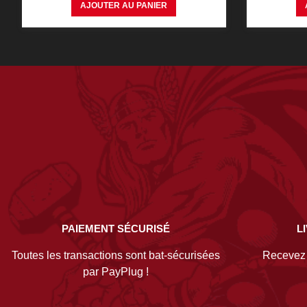
AJOUTER AU PANIER
PAIEMENT SÉCURISÉ
L
Toutes les transactions sont bat-sécurisées
Recevez v
par PayPlug !