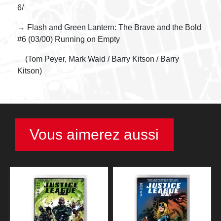
6/
→ Flash and Green Lantern: The Brave and the Bold
#6 (03/00) Running on Empty
(Tom Peyer, Mark Waid / Barry Kitson / Barry
Kitson)
Vous aimerez aussi