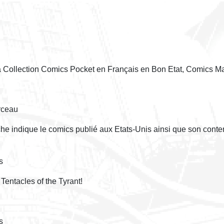
la Collection Comics Pocket en Français en Bon Etat, Comics Ma
rceau
èche indique le comics publié aux Etats-Unis ainsi que son conte
s
Tentacles of the Tyrant!
s