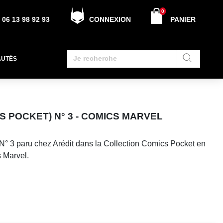
0
06 13 98 92 93
CONNEXION
PANIER
AUTÉS
S POCKET) N° 3 - COMICS MARVEL
 N° 3 paru chez Arédit dans la Collection Comics Pocket en
 Marvel.