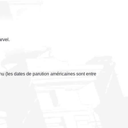
rvel.
nu (les dates de parution américaines sont entre