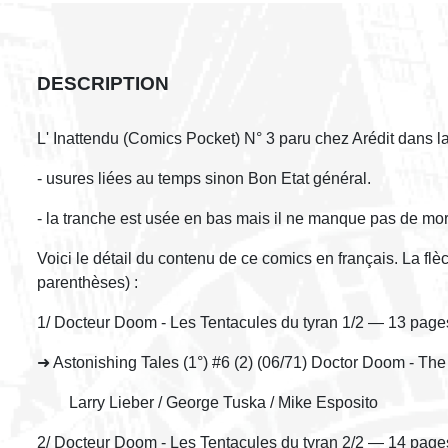
DESCRIPTION
L' Inattendu (Comics Pocket) N° 3 paru chez Arédit dans 
- usures liées au temps sinon Bon Etat général.
- la tranche est usée en bas mais il ne manque pas de mo
Voici le détail du contenu de ce comics en français. La fl
parenthèses) :
1/ Docteur Doom - Les Tentacules du tyran 1/2 — 13 page
➜ Astonishing Tales (1°) #6 (2) (06/71) Doctor Doom - The 
Larry Lieber / George Tuska / Mike Esposito
2/ Docteur Doom - Les Tentacules du tyran 2/2 — 14 page