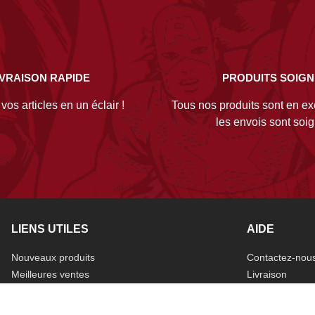
IVRAISON RAPIDE
PRODUITS SOIG
os articles en un éclair !
Tous nos produits sont en exc
les envois sont soi
LIENS UTILES
AIDE
Nouveaux produits
Contactez-nou
Meilleures ventes
Livraison
Promotions
Mentions légal
Données perso