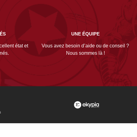
NÉS
UNE ÉQUIPE
ellent état et
Vous avez besoin d’aide ou de conseil ?
gnés.
Nous sommes là !
s
es
nelles