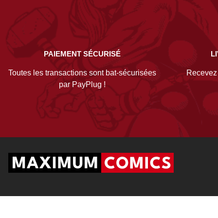
PAIEMENT SÉCURISÉ
L
Toutes les transactions sont bat-sécurisées
Recevez v
par PayPlug !