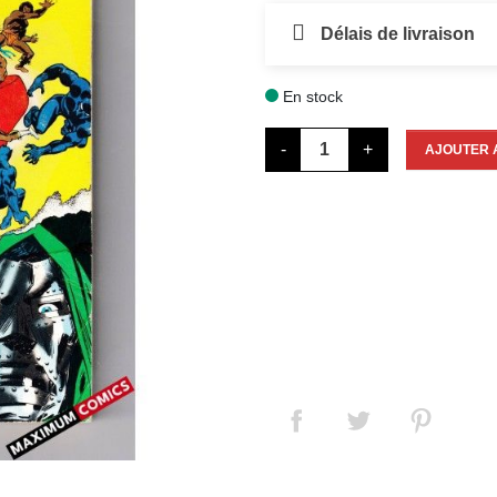
Délais de livraison
En stock

-
+
AJOUTER 