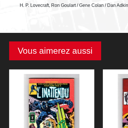
H. P. Lovecraft, Ron Goulart / Gene Colan / Dan Adki
Vous aimerez aussi