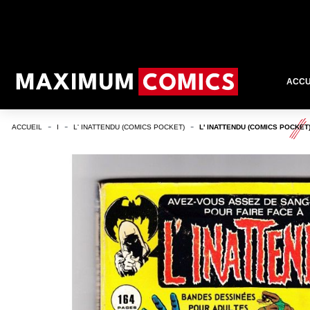
ACCU
ACCUEIL
I
L' INATTENDU (COMICS POCKET)
L' INATTENDU (COMICS POCKET)