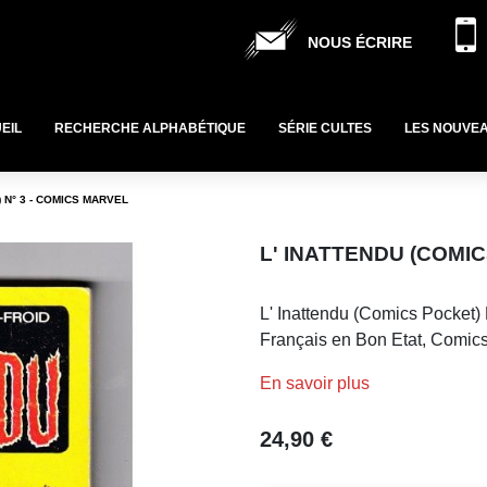
NOUS ÉCRIRE
EIL
RECHERCHE ALPHABÉTIQUE
SÉRIE CULTES
LES NOUVE
 N° 3 - COMICS MARVEL
L' INATTENDU (COMIC
L' Inattendu (Comics Pocket)
Français en Bon Etat, Comics
En savoir plus
24,90 €