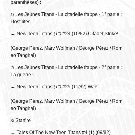
parenthèses) :
Les Jeunes Titans - La citadelle frappe - 1° partie :
1/
Hostilités
→ New Teen Titans
(1°)
#24 (10/82) Citadel Strike!
(George Pérez, Marv Wolfman / George Pérez / Rom
eo Tanghal)
Les Jeunes Titans - La citadelle frappe - 2° partie :
2/
La guerre !
→ New Teen Titans
(1°)
#25 (11/82) War!
(George Pérez, Marv Wolfman / George Pérez / Rom
eo Tanghal)
Starfire
3/
→ Tales Of The New Teen Titans #4 (1) (09/82)