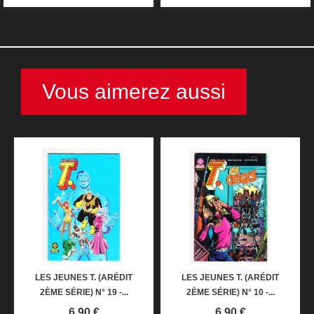
Vous aimerez aussi
LES JEUNES T. (ARÉDIT
LES JEUNES T. (ARÉDIT
2ÈME SÉRIE) N° 19 -...
2ÈME SÉRIE) N° 10 -...
Prix
Prix
6,90 €
6,90 €