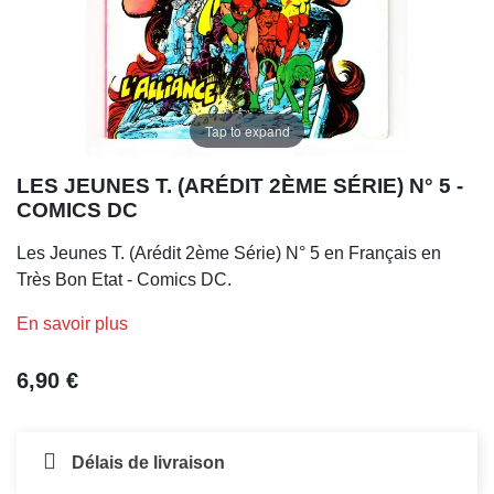
Tap to expand
LES JEUNES T. (ARÉDIT 2ÈME SÉRIE) N° 5 -
COMICS DC
Les Jeunes T. (Arédit 2ème Série) N° 5 en Français en
Très Bon Etat - Comics DC.
En savoir plus
6,90 €
Délais de livraison