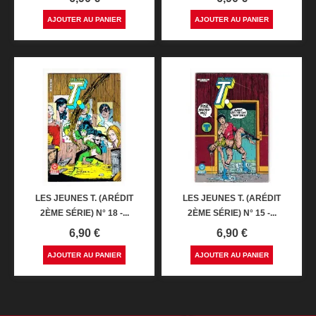
AJOUTER AU PANIER
AJOUTER AU PANIER
LES JEUNES T. (ARÉDIT
LES JEUNES T. (ARÉDIT
2ÈME SÉRIE) N° 18 -...
2ÈME SÉRIE) N° 15 -...
Prix
Prix
6,90 €
6,90 €
AJOUTER AU PANIER
AJOUTER AU PANIER