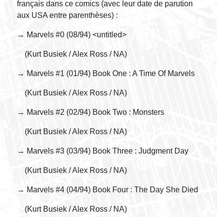
français dans ce comics (avec leur date de parution
aux USA entre parenthèses) :
→ Marvels #0 (08/94) <untitled>
(Kurt Busiek / Alex Ross / NA)
→ Marvels #1 (01/94) Book One : A Time Of Marvels
(Kurt Busiek / Alex Ross / NA)
→ Marvels #2 (02/94) Book Two : Monsters
(Kurt Busiek / Alex Ross / NA)
→ Marvels #3 (03/94) Book Three : Judgment Day
(Kurt Busiek / Alex Ross / NA)
→ Marvels #4 (04/94) Book Four : The Day She Died
(Kurt Busiek / Alex Ross / NA)