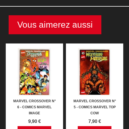
Vous aimerez aussi
MARVEL CROSSOVER N°
MARVEL CROSSOVER N°
6 - COMICS MARVEL
5 - COMICS MARVEL TOP
IMAGE
COW
Prix
Prix
9,90 €
7,90 €