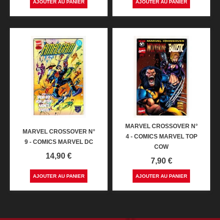
AJOUTER AU PANIER
AJOUTER AU PANIER
MARVEL CROSSOVER N°
MARVEL CROSSOVER N°
4 - COMICS MARVEL TOP
9 - COMICS MARVEL DC
COW
Prix
14,90 €
Prix
7,90 €
AJOUTER AU PANIER
AJOUTER AU PANIER