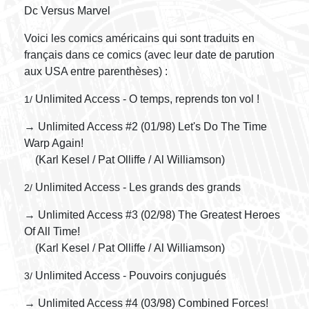
Dc Versus Marvel
Voici les comics américains qui sont traduits en
français dans ce comics (avec leur date de parution
aux USA entre parenthèses) :
Unlimited Access - O temps, reprends ton vol !
1/
→ Unlimited Access #2 (01/98) Let's Do The Time
Warp Again!
(Karl Kesel / Pat Olliffe / Al Williamson)
Unlimited Access - Les grands des grands
2/
→ Unlimited Access #3 (02/98) The Greatest Heroes
Of All Time!
(Karl Kesel / Pat Olliffe / Al Williamson)
Unlimited Access - Pouvoirs conjugués
3/
→ Unlimited Access #4 (03/98) Combined Forces!