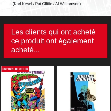
(Karl Kesel / Pat Olliffe / Al Williamson)
Les clients qui ont acheté
ce produit ont également
acheté...
RUPTURE DE STOCK