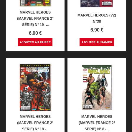
MARVEL HEROES
MARVEL HEROES (V2)
(MARVEL FRANCE 2°
N°38
SÉRIE) N° 19 -...
Prix
6,90 €
Prix
6,90 €
AJOUTER AU PANIER
AJOUTER AU PANIER
MARVEL HEROES
MARVEL HEROES
(MARVEL FRANCE 2°
(MARVEL FRANCE 2°
SÉRIE) N° 18 -...
SÉRIE) N° 8 -...