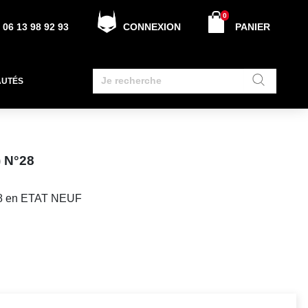
0
06 13 98 92 93
CONNEXION
PANIER
AUTÉS
 N°28
8 en ETAT NEUF