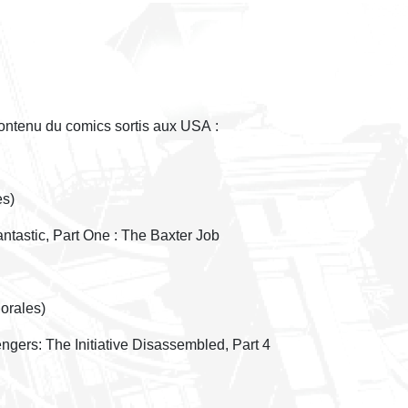
 contenu du comics sortis aux USA :
es)
ntastic, Part One : The Baxter Job
orales)
ngers: The Initiative Disassembled, Part 4