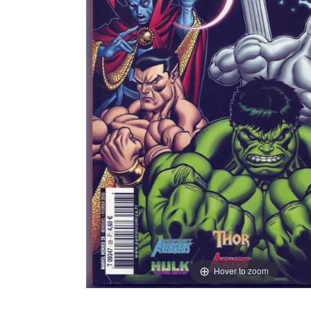
Hover to zoom