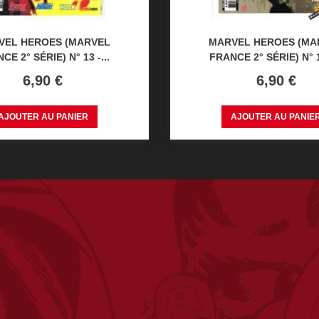
VEL HEROES (MARVEL
MARVEL HEROES (MA
CE 2° SÉRIE) N° 13 -...
FRANCE 2° SÉRIE) N° 10
Prix
Prix
6,90 €
6,90 €
AJOUTER AU PANIER
AJOUTER AU PANIE