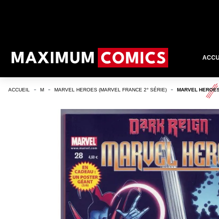
ACCU
ACCUEIL
M
MARVEL HEROES (MARVEL FRANCE 2° SÉRIE)
MARVEL HEROES 