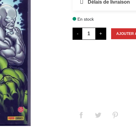
Délais de livraison
En stock

-
+
AJOUTER 