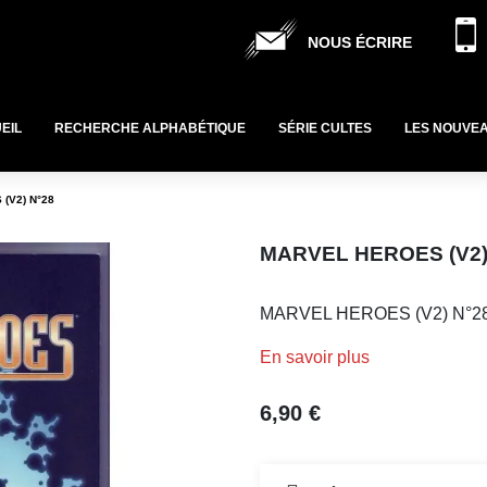
NOUS ÉCRIRE
EIL
RECHERCHE ALPHABÉTIQUE
SÉRIE CULTES
LES NOUVE
(V2) N°28
MARVEL HEROES (V2)
MARVEL HEROES (V2) N°2
En savoir plus
6,90 €