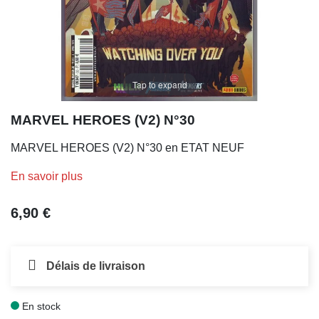
Tap to expand
MARVEL HEROES (V2) N°30
MARVEL HEROES (V2) N°30 en ETAT NEUF
En savoir plus
6,90 €
Délais de livraison
En stock
