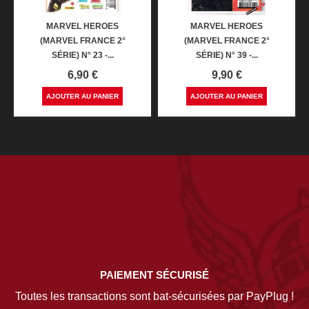
MARVEL HEROES
MARVEL HEROES
(MARVEL FRANCE 2°
(MARVEL FRANCE 2°
SÉRIE) N° 23 -...
SÉRIE) N° 39 -...
Prix
Prix
6,90 €
9,90 €
AJOUTER AU PANIER
AJOUTER AU PANIER
PAIEMENT SÉCURISÉ
Toutes les transactions sont bat-sécurisées par PayPlug !