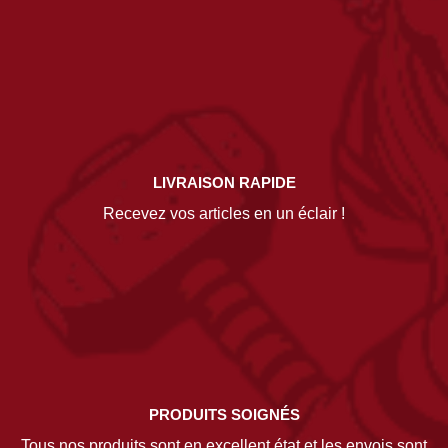
LIVRAISON RAPIDE
Recevez vos articles en un éclair !
PRODUITS SOIGNÉS
Tous nos produits sont en excellent état et les envois sont