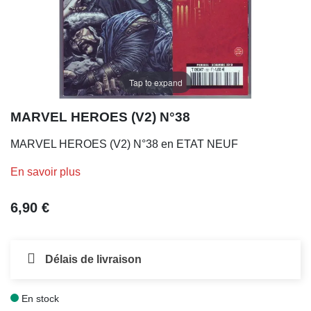
Tap to expand
MARVEL HEROES (V2) N°38
MARVEL HEROES (V2) N°38 en ETAT NEUF
En savoir plus
6,90 €
Délais de livraison
En stock
