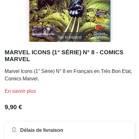
Tap to expand
MARVEL ICONS (1° SÉRIE) N° 8 - COMICS
MARVEL
Marvel Icons (1° Série) N° 8 en Français en Très Bon Etat,
Comics Marvel.
En savoir plus
9,90 €
Délais de livraison