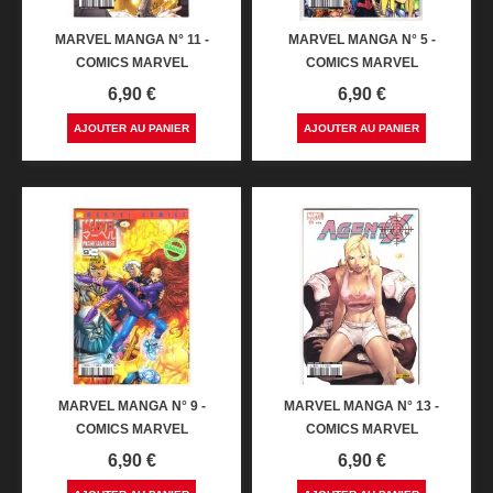
MARVEL MANGA N° 11 -
MARVEL MANGA N° 5 -
COMICS MARVEL
COMICS MARVEL
Prix
Prix
6,90 €
6,90 €
AJOUTER AU PANIER
AJOUTER AU PANIER
MARVEL MANGA N° 9 -
MARVEL MANGA N° 13 -
COMICS MARVEL
COMICS MARVEL
Prix
Prix
6,90 €
6,90 €