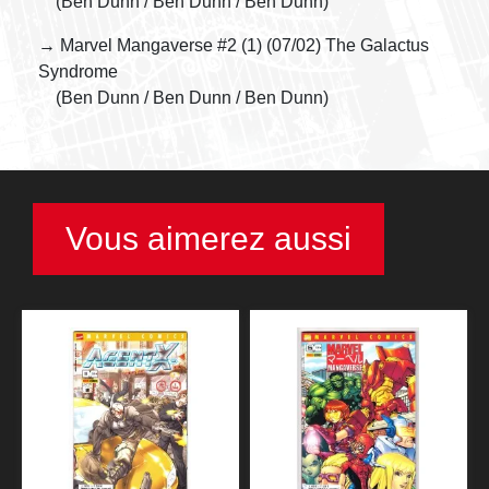
(Ben Dunn / Ben Dunn / Ben Dunn)
→ Marvel Mangaverse #2 (1) (07/02) The Galactus
Syndrome
(Ben Dunn / Ben Dunn / Ben Dunn)
Vous aimerez aussi