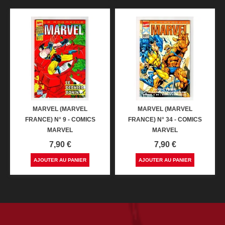
MARVEL (MARVEL
MARVEL (MARVEL
FRANCE) N° 9 - COMICS
FRANCE) N° 34 - COMICS
MARVEL
MARVEL
Prix
Prix
7,90 €
7,90 €
AJOUTER AU PANIER
AJOUTER AU PANIER