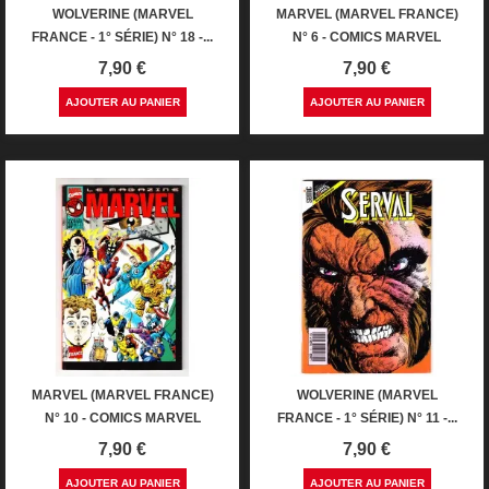
WOLVERINE (MARVEL
MARVEL (MARVEL FRANCE)
FRANCE - 1° SÉRIE) N° 18 -...
N° 6 - COMICS MARVEL
Prix
Prix
7,90 €
7,90 €
AJOUTER AU PANIER
AJOUTER AU PANIER
MARVEL (MARVEL FRANCE)
WOLVERINE (MARVEL
N° 10 - COMICS MARVEL
FRANCE - 1° SÉRIE) N° 11 -...
Prix
Prix
7,90 €
7,90 €
AJOUTER AU PANIER
AJOUTER AU PANIER