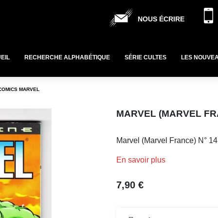
NOUS ÉCRIRE
EIL
RECHERCHE ALPHABÉTIQUE
SÉRIE CULTES
LES NOUVE
 COMICS MARVEL
MARVEL (MARVEL FRA
Marvel (Marvel France) N° 14
En savoir plus
7,90 €