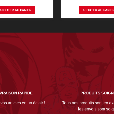
AJOUTER AU PANIER
AJOUTER AU PANIE
IVRAISON RAPIDE
PRODUITS SOIG
os articles en un éclair !
Tous nos produits sont en exc
les envois sont soi