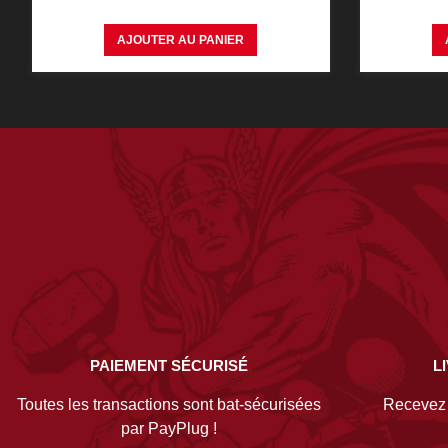
AJOUTER AU PANIER
PAIEMENT SÉCURISÉ
L
Toutes les transactions sont bat-sécurisées
Recevez v
par PayPlug !