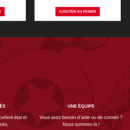
R
AJOUTER AU PANIER
NÉS
UNE ÉQUIPE
ellent état et
Vous avez besoin d’aide ou de conseil ?
gnés.
Nous sommes là !