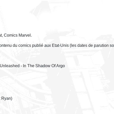
at, Comics Marvel.
contenu du comics publié aux Etat-Unis (les dates de parution so
s Unleashed - In The Shadow Of Argo
t Ryan)