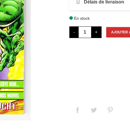
Délais de livraison
En stock

-
+
AJOUTER 