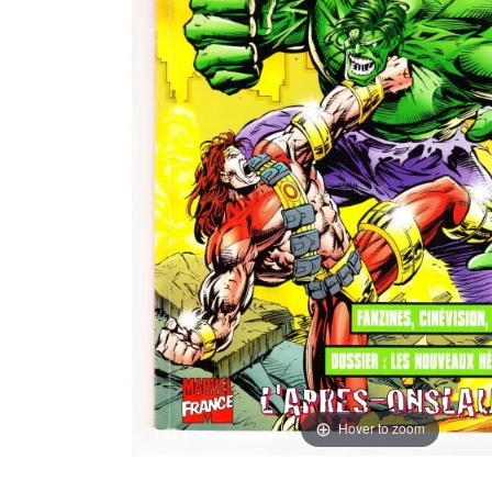
Hover to zoom