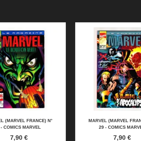
L (MARVEL FRANCE) N°
MARVEL (MARVEL FRAN
 - COMICS MARVEL
29 - COMICS MARV
Prix
Prix
7,90 €
7,90 €