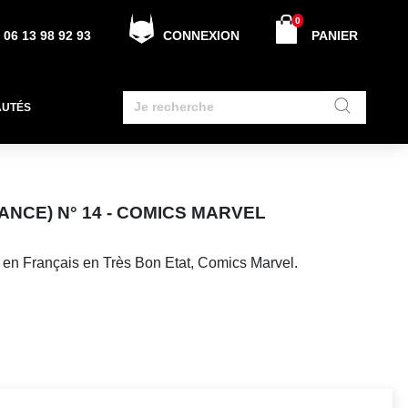
0
06 13 98 92 93
CONNEXION
PANIER
AUTÉS
NCE) N° 14 - COMICS MARVEL
 en Français en Très Bon Etat, Comics Marvel.