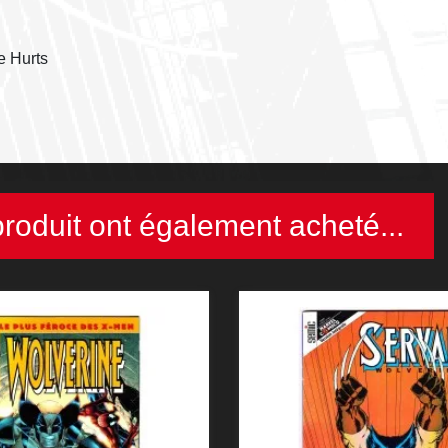
e Hurts
produit ont également acheté...