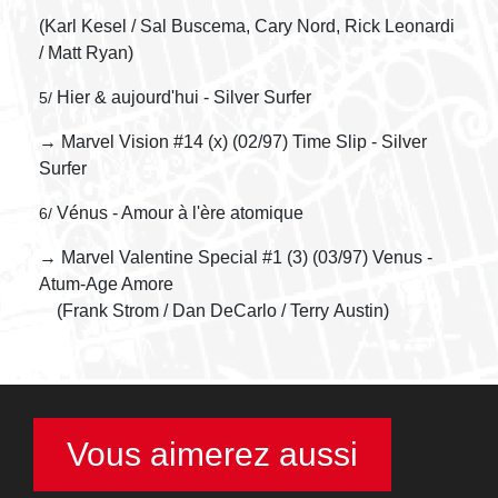
(Karl Kesel / Sal Buscema, Cary Nord, Rick Leonardi
/ Matt Ryan)
Hier & aujourd'hui - Silver Surfer
5/
→ Marvel Vision #14 (x) (02/97) Time Slip - Silver
Surfer
Vénus - Amour à l'ère atomique
6/
→ Marvel Valentine Special #1 (3) (03/97) Venus -
Atum-Age Amore
(Frank Strom / Dan DeCarlo / Terry Austin)
Vous aimerez aussi