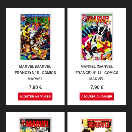
MARVEL (MARVEL
MARVEL (MARVEL
FRANCE) N° 5 - COMICS
FRANCE) N° 11 - COMICS
MARVEL
MARVEL
Prix
Prix
7,90 €
7,90 €
AJOUTER AU PANIER
AJOUTER AU PANIER