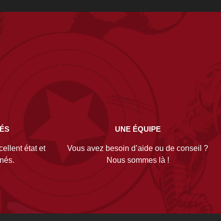
NÉS
UNE ÉQUIPE
ellent état et
Vous avez besoin d’aide ou de conseil ?
gnés.
Nous sommes là !