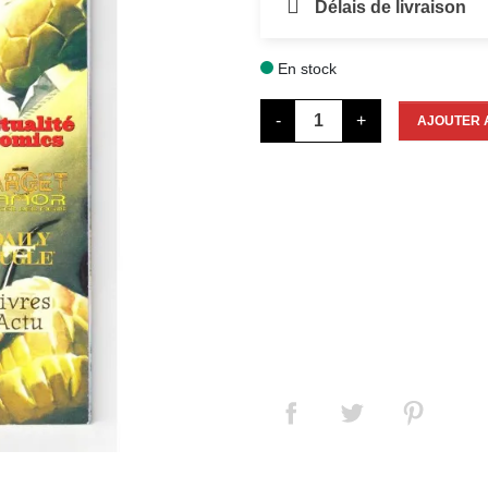
Délais de livraison
En stock

-
+
AJOUTER 