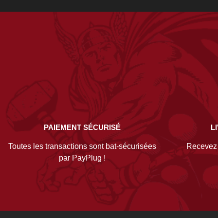
PAIEMENT SÉCURISÉ
L
Toutes les transactions sont bat-sécurisées
Recevez v
par PayPlug !