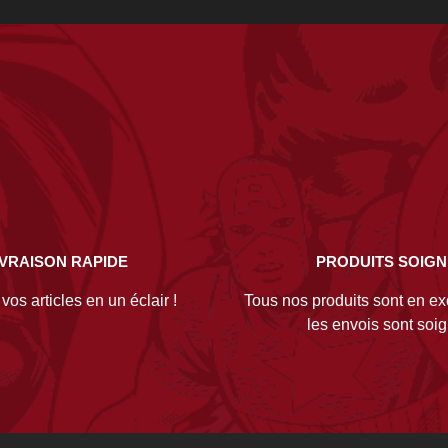
IVRAISON RAPIDE
PRODUITS SOIG
os articles en un éclair !
Tous nos produits sont en exc
les envois sont soi