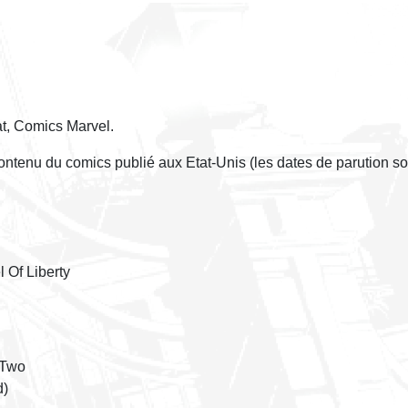
at, Comics Marvel.
contenu du comics publié aux Etat-Unis (les dates de parution so
 Of Liberty
 Two
d)