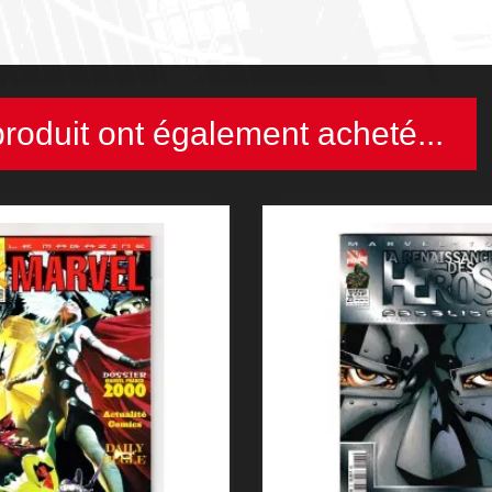
produit ont également acheté...