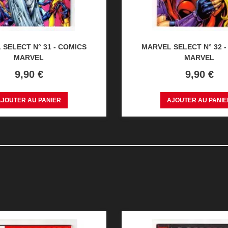
SELECT N° 31 - COMICS
MARVEL SELECT N° 32 
MARVEL
MARVEL
Prix
Prix
9,90 €
9,90 €
AJOUTER AU PANIER
AJOUTER AU PANIE