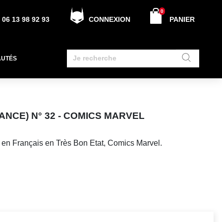
0
06 13 98 92 93
CONNEXION
PANIER
AUTÉS
NCE) N° 32 - COMICS MARVEL
 en Français en Très Bon Etat, Comics Marvel.