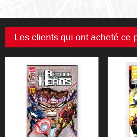
Les clients qui ont acheté ce 