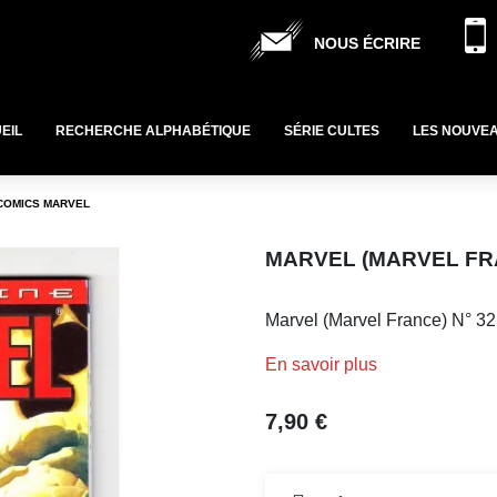
NOUS ÉCRIRE
EIL
RECHERCHE ALPHABÉTIQUE
SÉRIE CULTES
LES NOUVE
 COMICS MARVEL
MARVEL (MARVEL FRA
Marvel (Marvel France) N° 32
En savoir plus
7,90 €