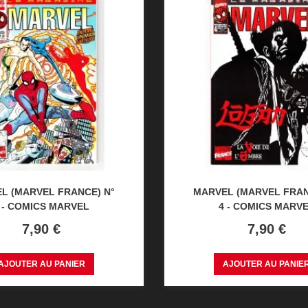
L (MARVEL FRANCE) N°
MARVEL (MARVEL FRAN
 - COMICS MARVEL
4 - COMICS MARV
Prix
Prix
7,90 €
7,90 €
AJOUTER AU PANIER
AJOUTER AU PANIE