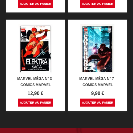
AJOUTER AU PANIER
AJOUTER AU PANIER
MARVEL MÉGA N° 3 -
MARVEL MÉGA N° 7 -
COMICS MARVEL
COMICS MARVEL
Prix
Prix
12,90 €
9,90 €
AJOUTER AU PANIER
AJOUTER AU PANIER