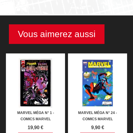
Vous aimerez aussi
MARVEL MÉGA N° 1 -
MARVEL MÉGA N° 24 -
COMICS MARVEL
COMICS MARVEL
Prix
Prix
19,90 €
9,90 €