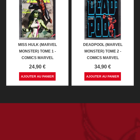
MISS HULK (MARVEL
DEADPOOL (MARVEL
MONSTER) TOME 1 -
MONSTER) TOME 2 -
COMICS MARVEL
COMICS MARVEL
Prix
Prix
24,90 €
34,90 €
AJOUTER AU PANIER
AJOUTER AU PANIER