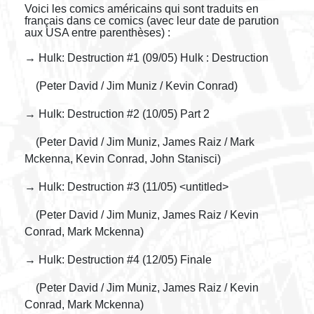
Voici les comics américains qui sont traduits en
français dans ce comics (avec leur date de parution
aux USA entre parenthèses) :
→ Hulk: Destruction #1 (09/05) Hulk : Destruction
(Peter David / Jim Muniz / Kevin Conrad)
→ Hulk: Destruction #2 (10/05) Part 2
(Peter David / Jim Muniz, James Raiz / Mark
Mckenna, Kevin Conrad, John Stanisci)
→ Hulk: Destruction #3 (11/05) <untitled>
(Peter David / Jim Muniz, James Raiz / Kevin
Conrad, Mark Mckenna)
→ Hulk: Destruction #4 (12/05) Finale
(Peter David / Jim Muniz, James Raiz / Kevin
Conrad, Mark Mckenna)