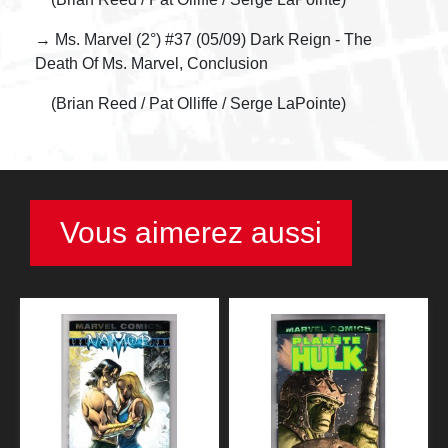
→ Ms. Marvel (2°) #37 (05/09) Dark Reign - The
Death Of Ms. Marvel, Conclusion
(Brian Reed / Pat Olliffe / Serge LaPointe)
Vous aimerez aussi