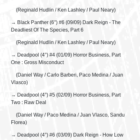
(Reginald Hudlin / Ken Lashley / Paul Neary)
→ Black Panther (6°) #6 (09/09) Dark Reign - The
Deadliest Of The Species, Part 6
(Reginald Hudlin / Ken Lashley / Paul Neary)
→ Deadpool (4°) #4 (01/09) Horror Business, Part
One : Gross Misconduct
(Daniel Way / Carlo Barberi, Paco Medina / Juan
Vlasco)
→ Deadpool (4°) #5 (02/09) Horror Business, Part
Two : Raw Deal
(Daniel Way / Paco Medina / Juan Vlasco, Sandu
Florea)
→ Deadpool (4°) #6 (03/09) Dark Reign - How Low