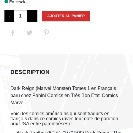
En stock

-
+
AJOUTER AU PANIER
DESCRIPTION
Dark Reign (Marvel Monster) Tomes 1 en Français
paru chez Panini Comics en Très Bon Etat, Comics
Marvel.
Voici les comics américains qui sont traduits en
français dans ce comics (avec leur date de parution
aux USA entre parenthèses) :
→ Black Panther (6°) #1 (1) (04/09) Dark Reign - The