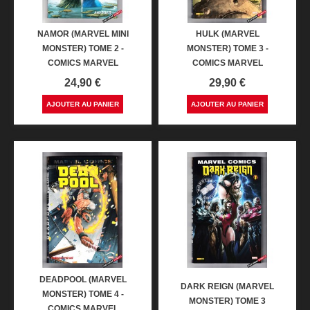
NAMOR (MARVEL MINI
HULK (MARVEL
MONSTER) TOME 2 -
MONSTER) TOME 3 -
COMICS MARVEL
COMICS MARVEL
Prix
Prix
24,90 €
29,90 €
AJOUTER AU PANIER
AJOUTER AU PANIER
DEADPOOL (MARVEL
DARK REIGN (MARVEL
MONSTER) TOME 4 -
MONSTER) TOME 3
COMICS MARVEL