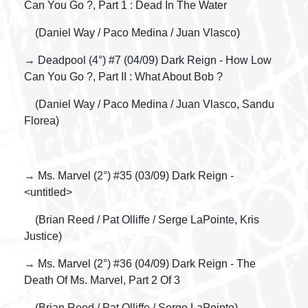
Can You Go ?, Part 1 : Dead In The Water
(Daniel Way / Paco Medina / Juan Vlasco)
→ Deadpool (4°) #7 (04/09) Dark Reign - How Low
Can You Go ?, Part II : What About Bob ?
(Daniel Way / Paco Medina / Juan Vlasco, Sandu
Florea)
→ Ms. Marvel (2°) #35 (03/09) Dark Reign -
<untitled>
(Brian Reed / Pat Olliffe / Serge LaPointe, Kris
Justice)
→ Ms. Marvel (2°) #36 (04/09) Dark Reign - The
Death Of Ms. Marvel, Part 2 Of 3
(Brian Reed / Pat Olliffe / Serge LaPointe)