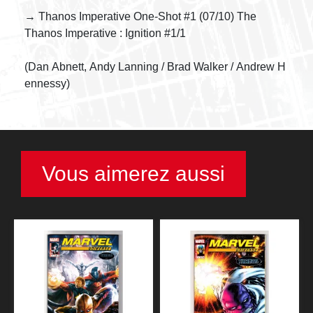
→ Thanos Imperative One-Shot #1 (07/10) The
Thanos Imperative : Ignition #1/1
(Dan Abnett, Andy Lanning / Brad Walker / Andrew H
ennessy)
Vous aimerez aussi