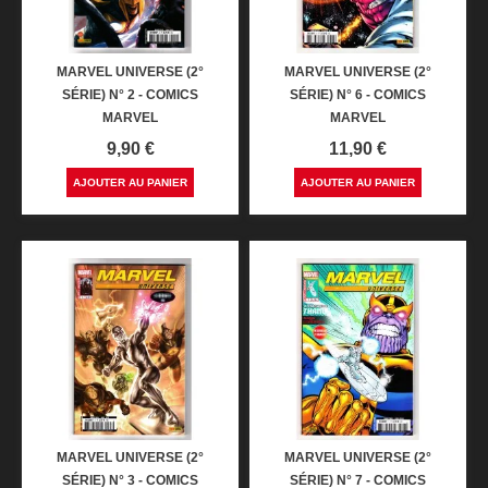
MARVEL UNIVERSE (2°
MARVEL UNIVERSE (2°
SÉRIE) N° 2 - COMICS
SÉRIE) N° 6 - COMICS
MARVEL
MARVEL
Prix
Prix
9,90 €
11,90 €
AJOUTER AU PANIER
AJOUTER AU PANIER
MARVEL UNIVERSE (2°
MARVEL UNIVERSE (2°
SÉRIE) N° 3 - COMICS
SÉRIE) N° 7 - COMICS