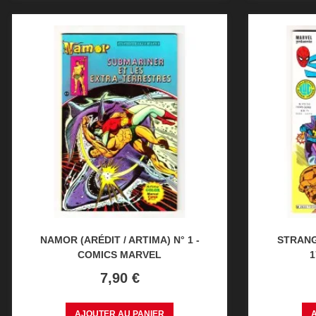
NAMOR (ARÉDIT / ARTIMA) N° 1 -
STRANG
COMICS MARVEL
1
Prix
7,90 €
AJOUTER AU PANIER