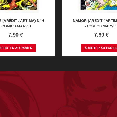
(ARÉDIT / ARTIMA) N° 4
NAMOR (ARÉDIT / ARTIM
- COMICS MARVEL
- COMICS MARVE
Prix
Prix
7,90 €
7,90 €
AJOUTER AU PANIER
AJOUTER AU PANIE