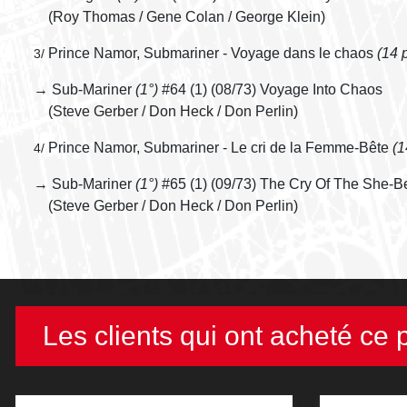
(Roy Thomas / Gene Colan / George Klein)
Prince Namor, Submariner - Voyage dans le chaos
(14 
3/
→ Sub-Mariner
(1°)
#64 (1) (08/73) Voyage Into Chaos
(Steve Gerber / Don Heck / Don Perlin)
Prince Namor, Submariner - Le cri de la Femme-Bête
(1
4/
→ Sub-Mariner
(1°)
#65 (1) (09/73) The Cry Of The She-B
(Steve Gerber / Don Heck / Don Perlin)
Les clients qui ont acheté ce 