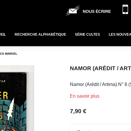
NOUS ÉCRIRE
EIL
RECHERCHE ALPHABÉTIQUE
SÉRIE CULTES
LES NOUVE
MICS MARVEL
NAMOR (ARÉDIT / ART
Namor (Arédit / Artima) N° 6 
En savoir plus
7,90 €