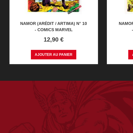
NAMOR (ARÉDIT / ARTIMA) N° 10
NAMOR 
- COMICS MARVEL
Prix
12,90 €
AJOUTER AU PANIER