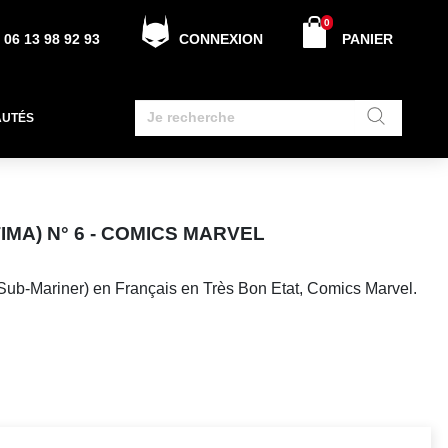
0
06 13 98 92 93
CONNEXION
PANIER
AUTÉS
IMA) N° 6 - COMICS MARVEL
(Sub-Mariner) en Français en Très Bon Etat, Comics Marvel.