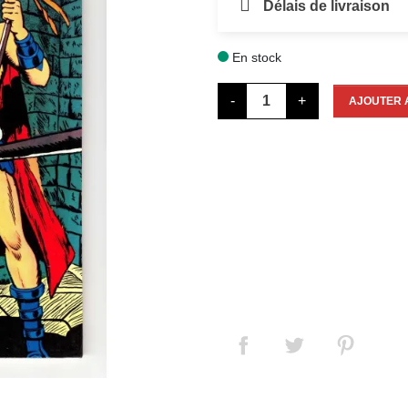
Délais de livraison
En stock

-
+
AJOUTER 