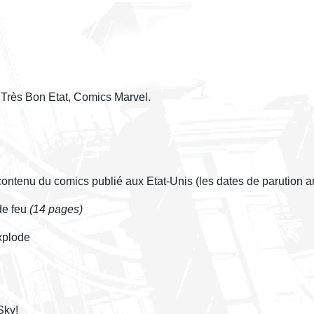
 Très Bon Etat, Comics Marvel.
 contenu du comics publié aux Etat-Unis (les dates de parution 
de feu
(14 pages)
xplode
Sky!