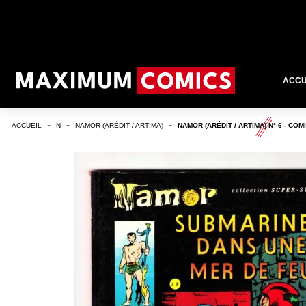
ACCU
ACCUEIL
N
NAMOR (ARÉDIT / ARTIMA)
NAMOR (ARÉDIT / ARTIMA) N° 6 - CO