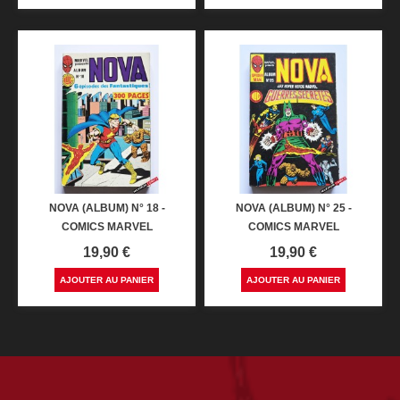
NOVA (ALBUM) N° 18 -
NOVA (ALBUM) N° 25 -
COMICS MARVEL
COMICS MARVEL
Prix
Prix
19,90 €
19,90 €
AJOUTER AU PANIER
AJOUTER AU PANIER