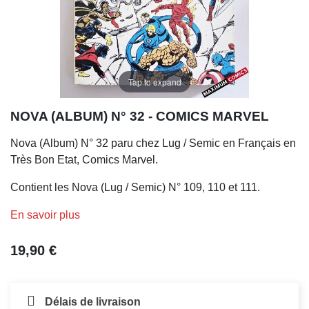
Tap to expand
NOVA (ALBUM) N° 32 - COMICS MARVEL
Nova (Album) N° 32 paru chez Lug / Semic en Français en
Très Bon Etat, Comics Marvel.
Contient les Nova (Lug / Semic) N° 109, 110 et 111.
En savoir plus
19,90 €
Délais de livraison