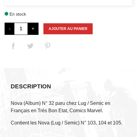
En stock

-
+
AJOUTER AU PANIER
DESCRIPTION
Nova (Album) N° 32 paru chez Lug / Semic en
Français en Très Bon Etat, Comics Marvel.
Contient les Nova (Lug / Semic) N° 103, 104 et 105.