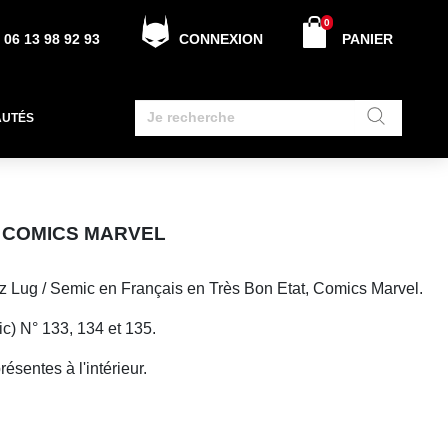
0
06 13 98 92 93
CONNEXION
PANIER
AUTÉS
 - COMICS MARVEL
 Lug / Semic en Français en Très Bon Etat, Comics Marvel.
c) N° 133, 134 et 135.
ésentes à l'intérieur.