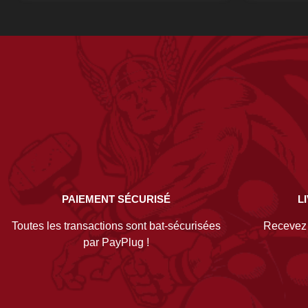
PAIEMENT SÉCURISÉ
L
Toutes les transactions sont bat-sécurisées
Recevez v
par PayPlug !