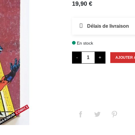
19,90 €
Délais de livraison
En stock

-
+
AJOUTER 