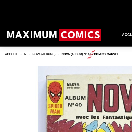
ACCU
ACCUEIL
N
NOVA (ALBUMS)
NOVA (ALBUM) N° 40 - COMICS MARVEL