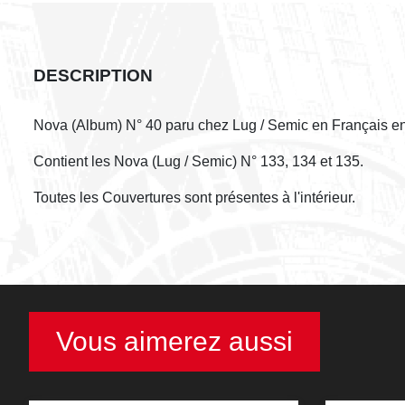
DESCRIPTION
Nova (Album) N° 40 paru chez Lug / Semic en Français en
Contient les Nova (Lug / Semic) N° 133, 134 et 135.
Toutes les Couvertures sont présentes à l'intérieur.
Vous aimerez aussi