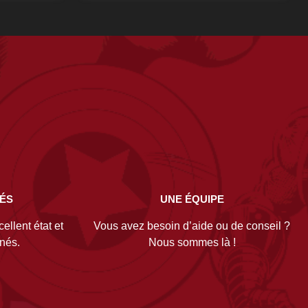
NÉS
UNE ÉQUIPE
ellent état et
Vous avez besoin d’aide ou de conseil ?
gnés.
Nous sommes là !