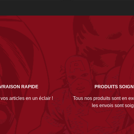
IVRAISON RAPIDE
PRODUITS SOIG
os articles en un éclair !
Tous nos produits sont en exc
les envois sont soi