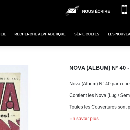
NOUS ÉCRIRE
EIL
RECHERCHE ALPHABÉTIQUE
SÉRIE CULTES
LES NOUVE
NOVA (ALBUM) N° 40
Nova (Album) N° 40 paru chez
Contient les Nova (Lug / Semi
Toutes les Couvertures sont pr
En savoir plus