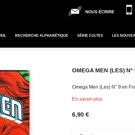
NOUS ÉCRIRE
EIL
RECHERCHE ALPHABÉTIQUE
SÉRIE CULTES
LES NOUVE
OMEGA MEN (LES) N° 
Omega Men (Les) N° 9 en Fra
En savoir plus
6,90 €