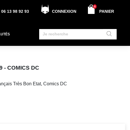
0
06 13 98 92 93
CONNEXION
PANIER
AUTÉS
9 - COMICS DC
nçais Très Bon Etat, Comics DC