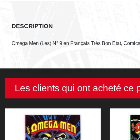
DESCRIPTION
Omega Men (Les) N° 9 en Français Très Bon Etat, Comic
Les clients qui ont acheté ce 