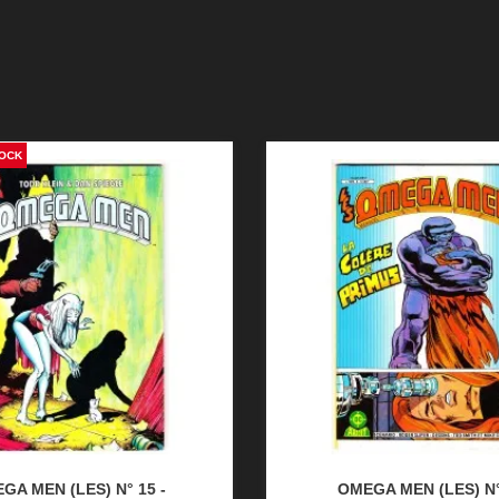
TOCK
GA MEN (LES) N° 15 -
OMEGA MEN (LES) N°