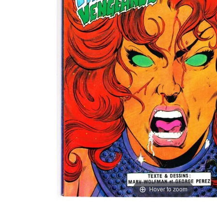
Hover to zoom