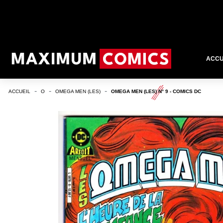
ACCU
ACCUEIL
O
OMEGA MEN (LES)
OMEGA MEN (LES) N° 9 - COMICS DC