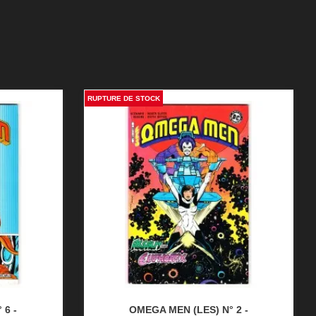
RUPTURE DE STOCK
 6 -
OMEGA MEN (LES) N° 2 -