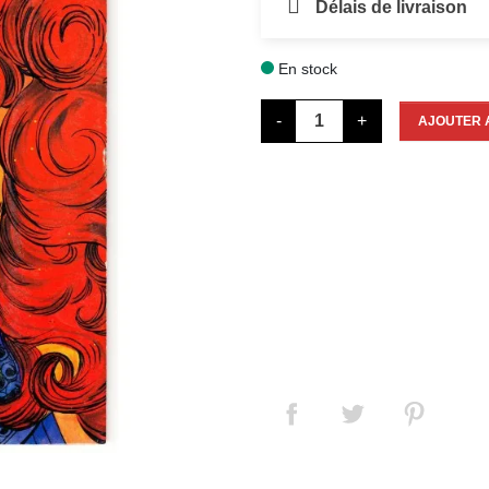
Délais de livraison
En stock

-
+
AJOUTER 