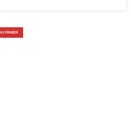
AU PANIER