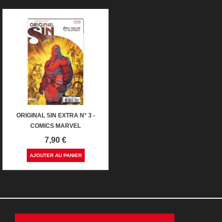
ORIGINAL SIN EXTRA N° 3 -
COMICS MARVEL
Prix
7,90 €
AJOUTER AU PANIER