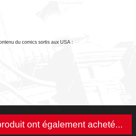
 contenu du comics sortis aux USA :
produit ont également acheté...