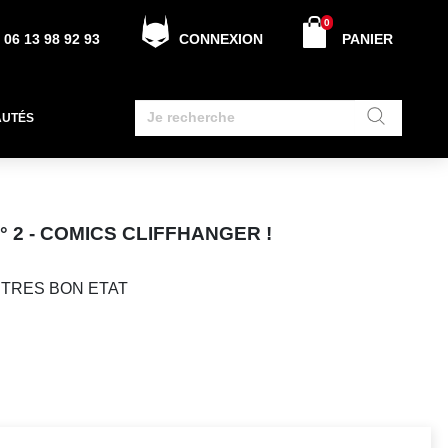
0
06 13 98 92 93
CONNEXION
PANIER
AUTÉS
° 2 - COMICS CLIFFHANGER !
n TRES BON ETAT