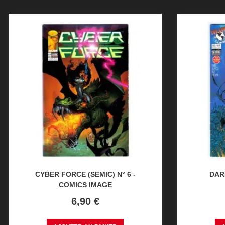
CYBER FORCE (SEMIC) N° 6 -
DARK
COMICS IMAGE
Prix
6,90 €