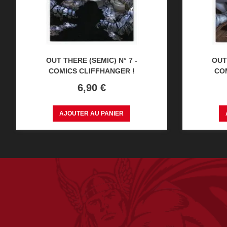
OUT THERE (SEMIC) N° 7 -
OUT
COMICS CLIFFHANGER !
CO
Prix
6,90 €
AJOUTER AU PANIER