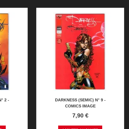
° 2 -
DARKNESS (SEMIC) N° 9 -
COMICS IMAGE
Prix
7,90 €