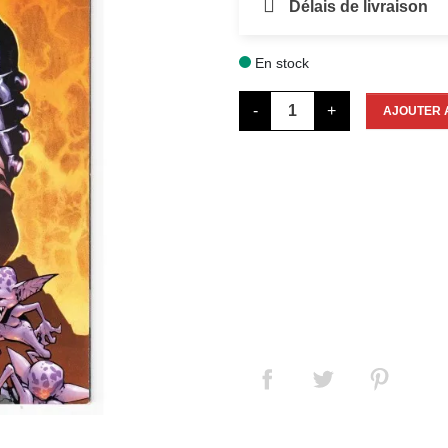
Délais de livraison
En stock

-
+
AJOUTER 