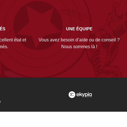
NÉS
UNE ÉQUIPE
ellent état et
Vous avez besoin d’aide ou de conseil ?
gnés.
Nous sommes là !
s
es
nelles