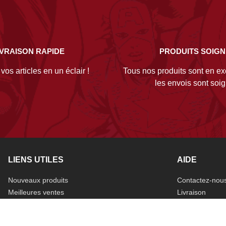
IVRAISON RAPIDE
PRODUITS SOIG
os articles en un éclair !
Tous nos produits sont en exc
les envois sont soi
LIENS UTILES
AIDE
Nouveaux produits
Contactez-nou
Meilleures ventes
Livraison
Promotions
Mentions légal
Données perso