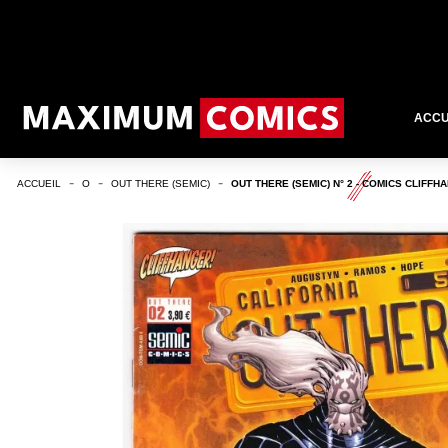
ACCU
ACCUEIL
O
OUT THERE (SEMIC)
OUT THERE (SEMIC) N° 2 - COMICS CLIFFH