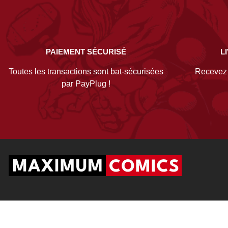
PAIEMENT SÉCURISÉ
L
Toutes les transactions sont bat-sécurisées
Recevez v
par PayPlug !