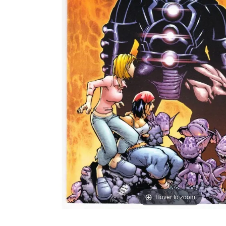
Hover to zoom