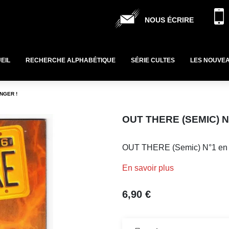
NOUS ÉCRIRE
EIL
RECHERCHE ALPHABÉTIQUE
SÉRIE CULTES
LES NOUVE
ANGER !
OUT THERE (SEMIC) N
OUT THERE (Semic) N°1 e
En savoir plus
6,90 €