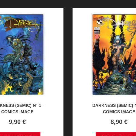
NESS (SEMIC) N° 1 -
DARKNESS (SEMIC) N
COMICS IMAGE
COMICS IMAGE
Prix
Prix
9,90 €
8,90 €