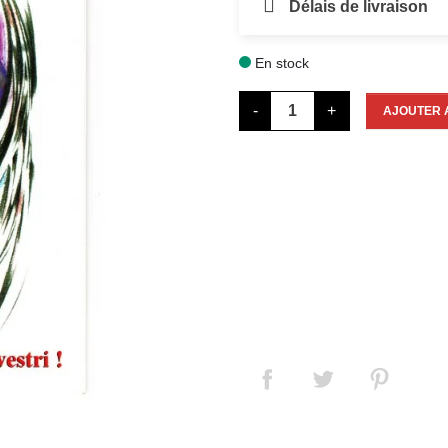
Délais de livraison
En stock

-
+
AJOUTER 