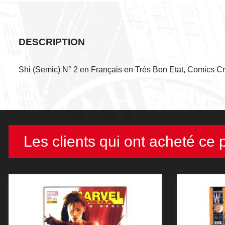
DESCRIPTION
Shi (Semic) N° 2 en Français en Très Bon Etat, Comics C
Les clients qui ont acheté ce 