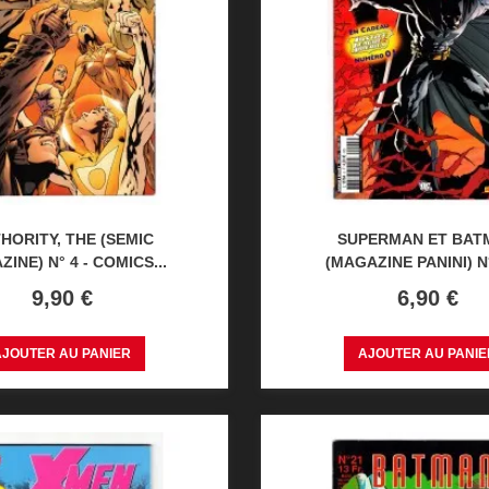
HORITY, THE (SEMIC
SUPERMAN ET BAT
INE) N° 4 - COMICS...
(MAGAZINE PANINI) N° 
Prix
Prix
9,90 €
6,90 €
AJOUTER AU PANIER
AJOUTER AU PANIE