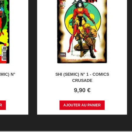
MIC) N°
SHI (SEMIC) N° 1 - COMICS
CRUSADE
Prix
9,90 €
R
AJOUTER AU PANIER