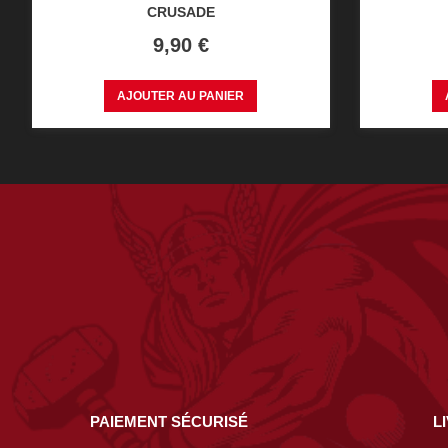
CRUSADE
Prix
9,90 €
AJOUTER AU PANIER
PAIEMENT SÉCURISÉ
L