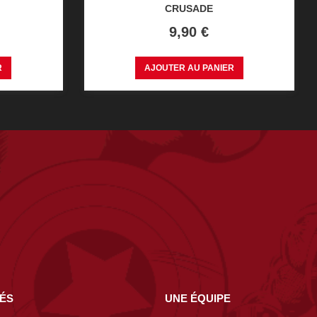
CRUSADE
Prix
9,90 €
R
AJOUTER AU PANIER
NÉS
UNE ÉQUIPE