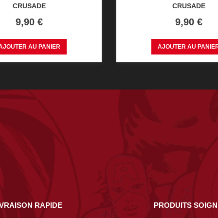
CRUSADE
CRUSADE
Prix
Prix
9,90 €
9,90 €
AJOUTER AU PANIER
AJOUTER AU PANIE
IVRAISON RAPIDE
PRODUITS SOIG