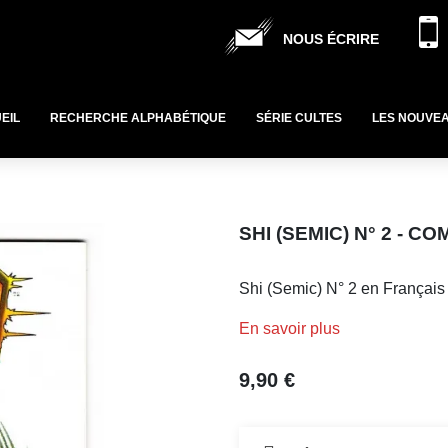
NOUS ÉCRIRE
EIL
RECHERCHE ALPHABÉTIQUE
SÉRIE CULTES
LES NOUVE
SHI (SEMIC) N° 2 - 
Shi (Semic) N° 2 en Français
En savoir plus
9,90 €