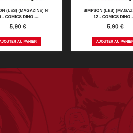
ON (LES) (MAGAZINE) N°
SIMPSON (LES) (MAGAZI
9 - COMICS DINO -...
12 - COMICS DINO -.
Prix
Prix
5,90 €
5,90 €
AJOUTER AU PANIER
AJOUTER AU PANIE