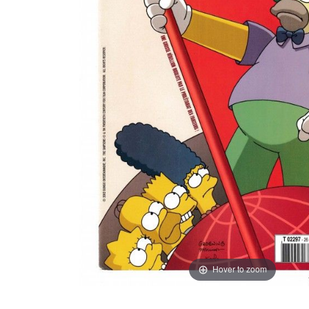
Hover to zoom