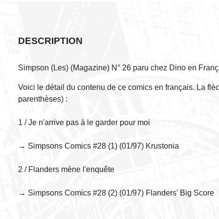
DESCRIPTION
Simpson (Les) (Magazine) N° 26 paru chez Dino en Franç
Voici le détail du contenu de ce comics en français. La fl
parenthèses) :
1 / Je n'arrive pas à le garder pour moi
→ Simpsons Comics #28 (1) (01/97) Krustonia
2 / Flanders mène l'enquête
→ Simpsons Comics #28 (2) (01/97) Flanders' Big Score