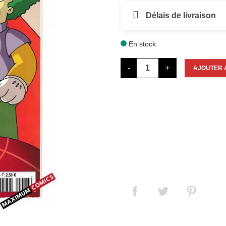
Délais de livraison
En stock

-
+
AJOUTER 