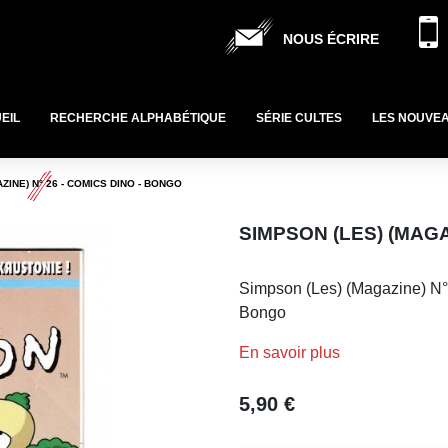
NOUS ÉCRIRE
EIL
RECHERCHE ALPHABÉTIQUE
SÉRIE CULTES
LES NOUVE
ZINE) N° 26 - COMICS DINO - BONGO
SIMPSON (LES) (MAGA
Simpson (Les) (Magazine) N°
Bongo
En savoir plus
5,90 €