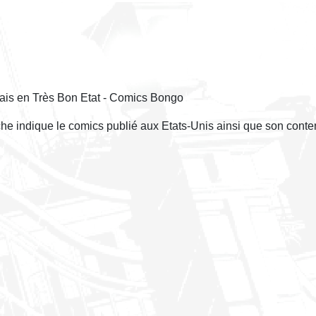
ais en Très Bon Etat - Comics Bongo
èche indique le comics publié aux Etats-Unis ainsi que son conte