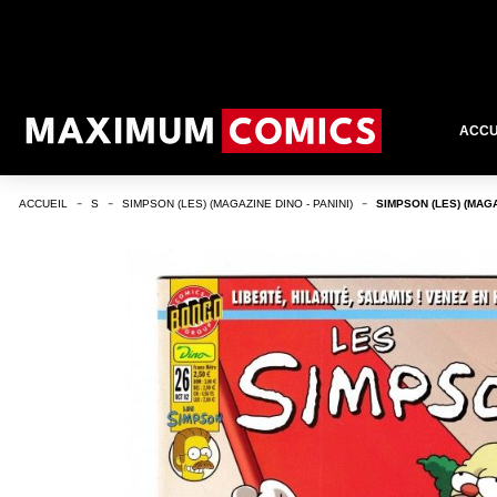
ACCU
ACCUEIL
S
SIMPSON (LES) (MAGAZINE DINO - PANINI)
SIMPSON (LES) (MAGA