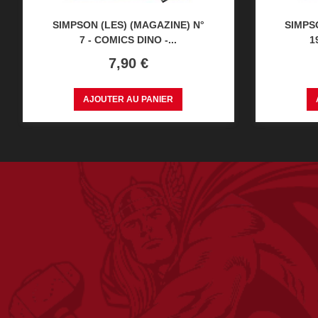
SIMPSON (LES) (MAGAZINE) N°
SIMPS
7 - COMICS DINO -...
1
Prix
7,90 €
AJOUTER AU PANIER