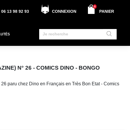
0
06 13 98 92 93
CONNEXION
PANIER
AUTÉS
ZINE) N° 26 - COMICS DINO - BONGO
 26 paru chez Dino en Français en Très Bon Etat - Comics