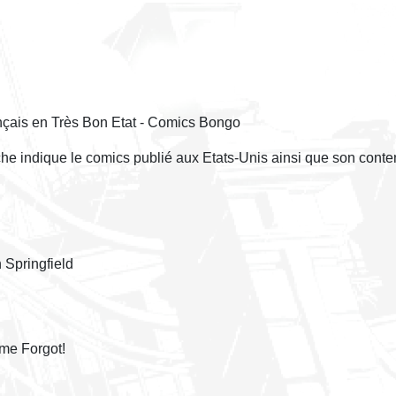
nçais en Très Bon Etat - Comics Bongo
èche indique le comics publié aux Etats-Unis ainsi que son conte
 Springfield
me Forgot!