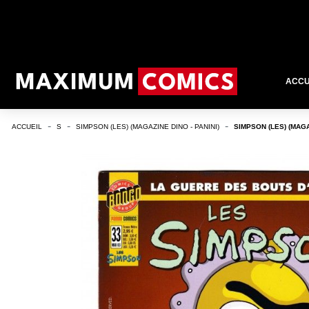
ACCU
ACCUEIL
S
SIMPSON (LES) (MAGAZINE DINO - PANINI)
SIMPSON (LES) (MAGA