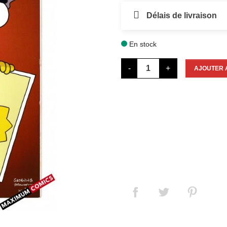
Délais de livraison
En stock

-
+
AJOUTER 