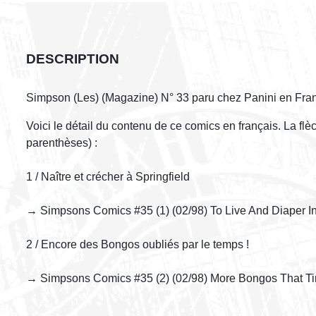
DESCRIPTION
Simpson (Les) (Magazine) N° 33 paru chez Panini en Fra
Voici le détail du contenu de ce comics en français. La fl
parenthèses) :
1 / Naître et crécher à Springfield
→ Simpsons Comics #35 (1) (02/98) To Live And Diaper In
2 / Encore des Bongos oubliés par le temps !
→ Simpsons Comics #35 (2) (02/98) More Bongos That Ti