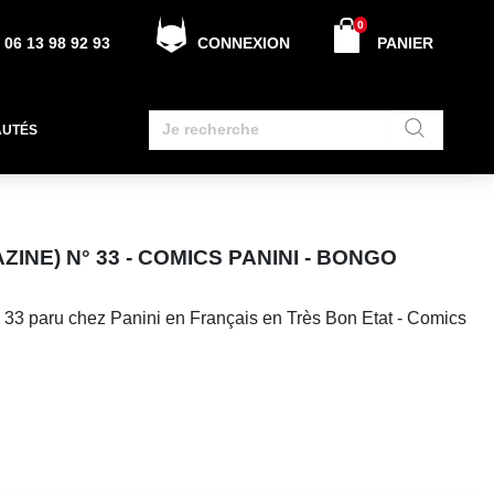
0
06 13 98 92 93
CONNEXION
PANIER
AUTÉS
ZINE) N° 33 - COMICS PANINI - BONGO
33 paru chez Panini en Français en Très Bon Etat - Comics