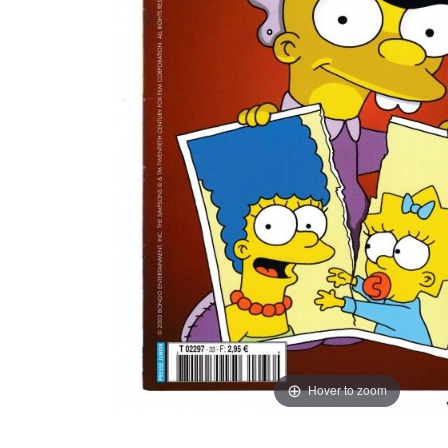
Hover to zoom