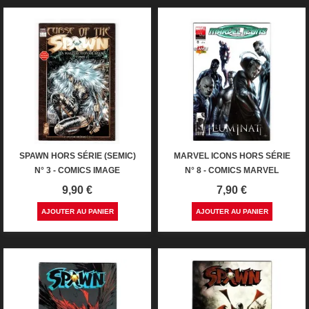
SPAWN HORS SÉRIE (SEMIC)
MARVEL ICONS HORS SÉRIE
N° 3 - COMICS IMAGE
N° 8 - COMICS MARVEL
Prix
Prix
9,90 €
7,90 €
AJOUTER AU PANIER
AJOUTER AU PANIER