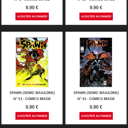
Prix
Prix
9,90 €
9,90 €
AJOUTER AU PANIER
AJOUTER AU PANIER
SPAWN (SEMIC MAGAZINE)
SPAWN (SEMIC MAGAZINE)
N° 53 - COMICS IMAGE
N° 43 - COMICS IMAGE
Prix
Prix
6,90 €
6,90 €
AJOUTER AU PANIER
AJOUTER AU PANIER