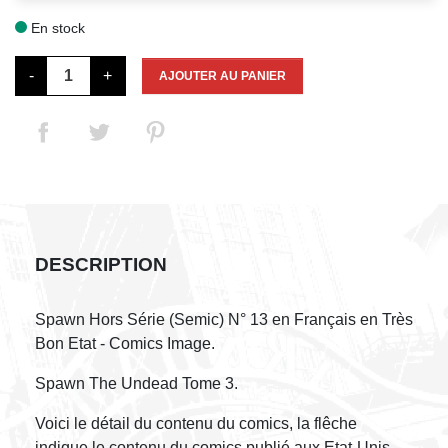
En stock

-
+
AJOUTER AU PANIER
DESCRIPTION
Spawn Hors Série (Semic) N° 13 en Français en Très
Bon Etat - Comics Image.
Spawn The Undead Tome 3.
Voici le détail du contenu du comics, la flêche
indique le contenu du comics publié aux Etat-Unis