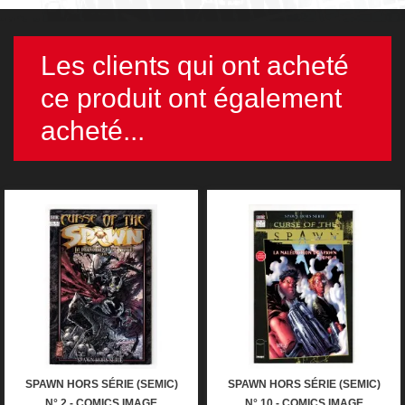
Les clients qui ont acheté
ce produit ont également
acheté...
SPAWN HORS SÉRIE (SEMIC)
SPAWN HORS SÉRIE (SEMIC)
N° 2 - COMICS IMAGE
N° 10 - COMICS IMAGE