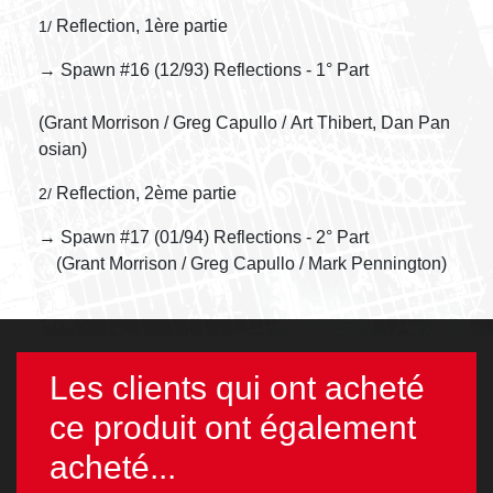
Reflection, 1ère partie
1/
→ Spawn #16 (12/93) Reflections - 1° Part
(Grant Morrison / Greg Capullo / Art Thibert, Dan Pan
osian)
Reflection, 2ème partie
2/
→ Spawn #17 (01/94) Reflections - 2° Part
(Grant Morrison / Greg Capullo / Mark Pennington)
Les clients qui ont acheté
ce produit ont également
acheté...