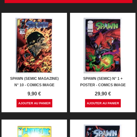
SPAWN (SEMIC MAGAZINE)
SPAWN (SEMIC) N° 1 +
N° 10 - COMICS IMAGE
POSTER - COMICS IMAGE
Prix
Prix
9,90 €
29,90 €
AJOUTER AU PANIER
AJOUTER AU PANIER