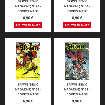
SPAWN (SEMIC
SPAWN (SEMIC
MAGAZINE) N° 26 -
MAGAZINE) N° 50 -
COMICS IMAGE
COMICS IMAGE
Prix
Prix
6,90 €
6,90 €
AJOUTER AU PANIER
AJOUTER AU PANIER
SPAWN (SEMIC
SPAWN (SEMIC
MAGAZINE) N° 53 -
MAGAZINE) N° 64 -
COMICS IMAGE
COMICS IMAGE
Prix
Prix
6,90 €
9,90 €