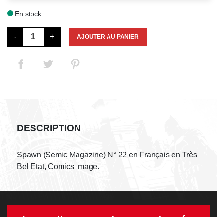
En stock

-
+
AJOUTER AU PANIER
DESCRIPTION
Spawn (Semic Magazine) N° 22 en Français en Très
Bel Etat, Comics Image.