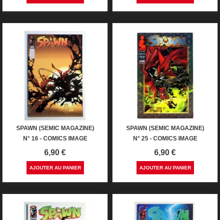
SPAWN (SEMIC MAGAZINE)
SPAWN (SEMIC MAGAZINE)
N° 16 - COMICS IMAGE
N° 25 - COMICS IMAGE
Prix
Prix
6,90 €
6,90 €
AJOUTER AU PANIER
AJOUTER AU PANIER