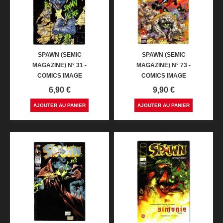
SPAWN (SEMIC
SPAWN (SEMIC
MAGAZINE) N° 31 -
MAGAZINE) N° 73 -
COMICS IMAGE
COMICS IMAGE
Prix
Prix
6,90 €
9,90 €
AJOUTER AU PANIER
AJOUTER AU PANIER