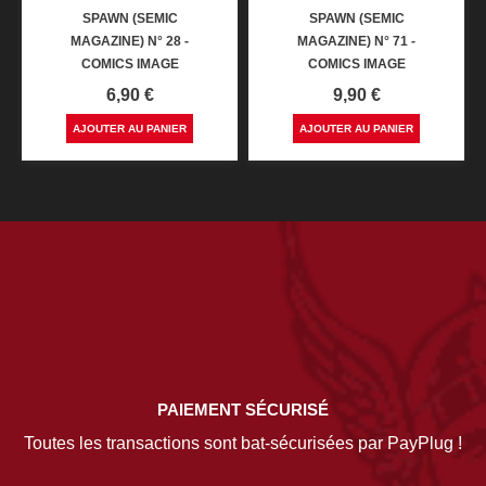
SPAWN (SEMIC
SPAWN (SEMIC
MAGAZINE) N° 28 -
MAGAZINE) N° 71 -
COMICS IMAGE
COMICS IMAGE
Prix
Prix
6,90 €
9,90 €
AJOUTER AU PANIER
AJOUTER AU PANIER
PAIEMENT SÉCURISÉ
Toutes les transactions sont bat-sécurisées par PayPlug !