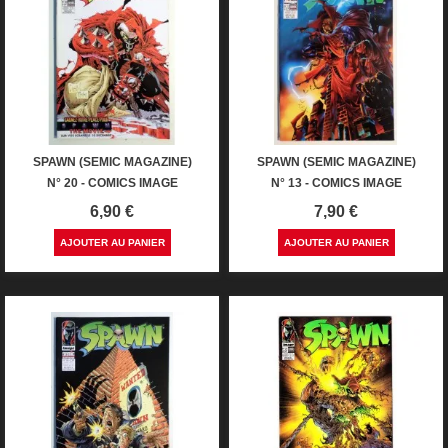
SPAWN (SEMIC MAGAZINE)
SPAWN (SEMIC MAGAZINE)
N° 20 - COMICS IMAGE
N° 13 - COMICS IMAGE
Prix
Prix
6,90 €
7,90 €
AJOUTER AU PANIER
AJOUTER AU PANIER