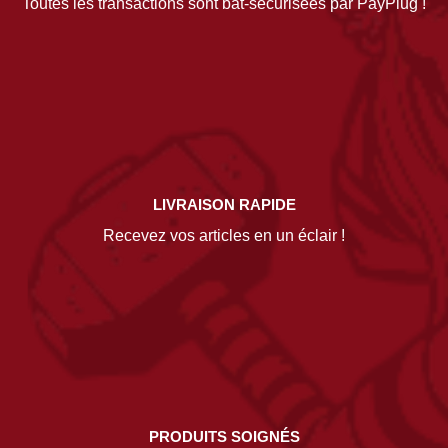
Toutes les transactions sont bat-sécurisées par PayPlug !
LIVRAISON RAPIDE
Recevez vos articles en un éclair !
PRODUITS SOIGNÉS