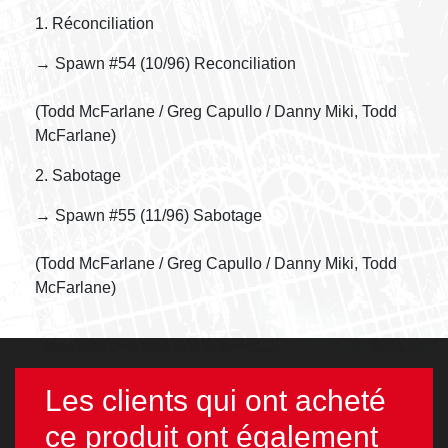
1. Réconciliation
→ Spawn #54 (10/96) Reconciliation
(Todd McFarlane / Greg Capullo / Danny Miki, Todd
McFarlane)
2. Sabotage
→ Spawn #55 (11/96) Sabotage
(Todd McFarlane / Greg Capullo / Danny Miki, Todd
McFarlane)
Les clients qui ont acheté
ce produit ont également