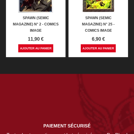
SPAWN (SEMIC
SPAWN (SEMIC
MAGAZINE) N° 2 - COMICS
MAGAZINE) N° 25 -
IMAGE
COMICS IMAGE
Prix
Prix
11,90 €
6,90 €
AJOUTER AU PANIER
AJOUTER AU PANIER
PAIEMENT SÉCURISÉ