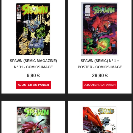
SPAWN (SEMIC MAGAZINE)
SPAWN (SEMIC) N° 1 +
N° 31 - COMICS IMAGE
POSTER - COMICS IMAGE
Prix
Prix
6,90 €
29,90 €
AJOUTER AU PANIER
AJOUTER AU PANIER