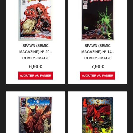
SPAWN (SEMIC
SPAWN (SEMIC
MAGAZINE) N° 20 -
MAGAZINE) N° 14 -
COMICS IMAGE
COMICS IMAGE
Prix
Prix
6,90 €
7,90 €
AJOUTER AU PANIER
AJOUTER AU PANIER