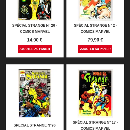
SPÉCIAL STRANGE N° 26 -
SPÉCIAL STRANGE N° 2 -
COMICS MARVEL
COMICS MARVEL
Prix
Prix
14,90 €
79,90 €
AJOUTER AU PANIER
AJOUTER AU PANIER
SPÉCIAL STRANGE N° 17 -
SPECIAL STRANGE N°96
COMICS MARVEL