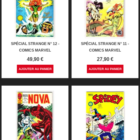
SPÉCIAL STRANGE N° 12 -
SPÉCIAL STRANGE N° 11 -
COMICS MARVEL
COMICS MARVEL
Prix
Prix
49,90 €
27,90 €
AJOUTER AU PANIER
AJOUTER AU PANIER