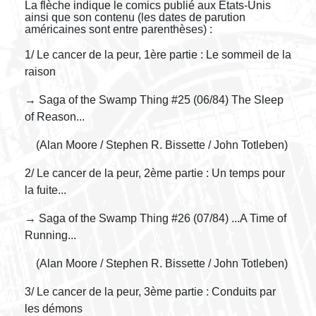
La flèche indique le comics publié aux Etats-Unis
ainsi que son contenu (les dates de parution
américaines sont entre parenthèses) :
1/ Le cancer de la peur, 1ère partie : Le sommeil de la
raison
→ Saga of the Swamp Thing #25 (06/84) The Sleep
of Reason...
(Alan Moore / Stephen R. Bissette / John Totleben)
2/ Le cancer de la peur, 2ème partie : Un temps pour
la fuite...
→ Saga of the Swamp Thing #26 (07/84) ...A Time of
Running...
(Alan Moore / Stephen R. Bissette / John Totleben)
3/ Le cancer de la peur, 3ème partie : Conduits par
les démons