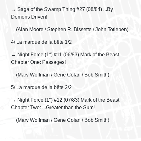
→ Saga of the Swamp Thing #27 (08/84) ...By
Demons Driven!
(Alan Moore / Stephen R. Bissette / John Totleben)
4/ La marque de la bête 1/2
→ Night Force (1°) #11 (06/83) Mark of the Beast
Chapter One: Passages!
(Marv Wolfman / Gene Colan / Bob Smith)
5/ La marque de la bête 2/2
→ Night Force (1°) #12 (07/83) Mark of the Beast
Chapter Two: ...Greater than the Sum!
(Marv Wolfman / Gene Colan / Bob Smith)