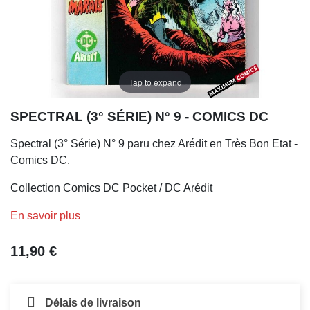
Tap to expand
SPECTRAL (3° SÉRIE) N° 9 - COMICS DC
Spectral (3° Série) N° 9 paru chez Arédit en Très Bon Etat -
Comics DC.
Collection Comics DC Pocket / DC Arédit
En savoir plus
11,90 €
Délais de livraison