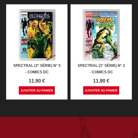
SPECTRAL (3° SÉRIE) N° 5
SPECTRAL (3° SÉRIE) N° 2
- COMICS DC
- COMICS DC
Prix
Prix
11,90 €
11,90 €
AJOUTER AU PANIER
AJOUTER AU PANIER