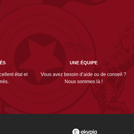
NÉS
UNE ÉQUIPE
ellent état et
Vous avez besoin d’aide ou de conseil ?
gnés.
Nous sommes là !