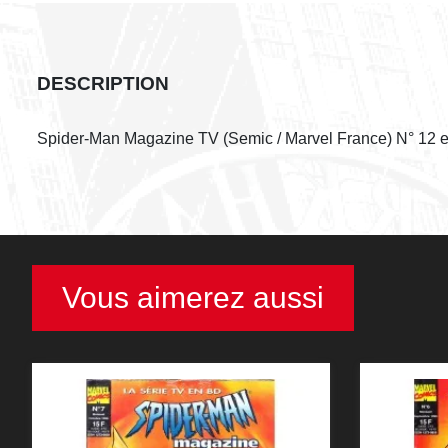
DESCRIPTION
Spider-Man Magazine TV (Semic / Marvel France) N° 12 e
Vous aimerez aussi