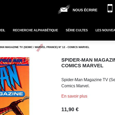
NOUS ÉCRIRE
EIL
RECHERCHE ALPHABÉTIQUE
SÉRIE CULTES
LES NOUVE
MAN MAGAZINE TV (SEMIC / MARVEL FRANCE) N° 12 - COMICS MARVEL
SPIDER-MAN MAGAZINE
COMICS MARVEL
Spider-Man Magazine TV (Sem
Comics Marvel.
En savoir plus
11,90 €