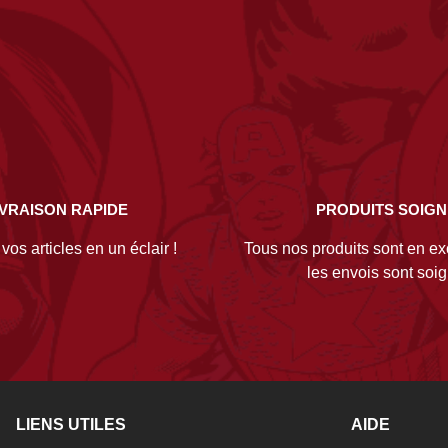
IVRAISON RAPIDE
PRODUITS SOIG
os articles en un éclair !
Tous nos produits sont en exc
les envois sont soi
LIENS UTILES
AIDE