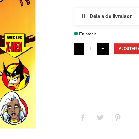
Délais de livraison
En stock

-
+
AJOUTER 