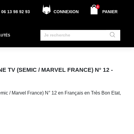
0
06 13 98 92 93
CONNEXION
PANIER
AUTÉS
 TV (SEMIC / MARVEL FRANCE) N° 12 -
ic / Marvel France) N° 12 en Français en Très Bon Etat,