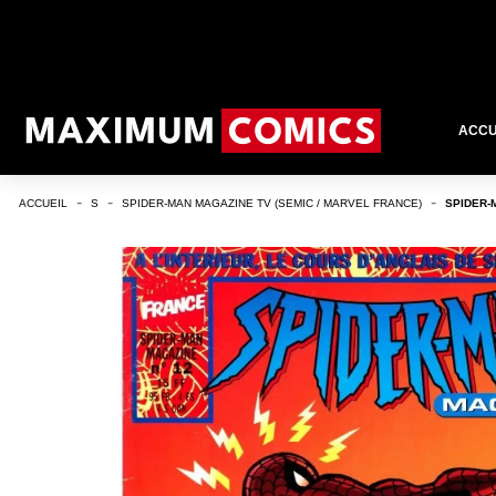
ACCU
ACCUEIL
S
SPIDER-MAN MAGAZINE TV (SEMIC / MARVEL FRANCE)
SPIDER-