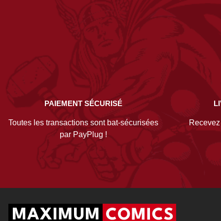
PAIEMENT SÉCURISÉ
L
Toutes les transactions sont bat-sécurisées
Recevez v
par PayPlug !