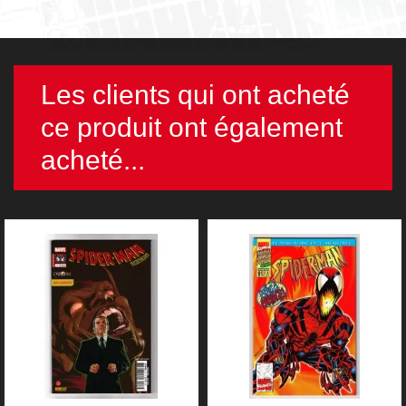
Les clients qui ont acheté
ce produit ont également
acheté...