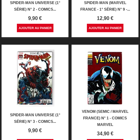
SPIDER-MAN UNIVERSE (1°
SPIDER-MAN (MARVEL
SÉRIE) N° 2 - COMICS...
FRANCE - 1° SÉRIE) N° 9 -...
Prix
Prix
9,90 €
12,90 €
AJOUTER AU PANIER
AJOUTER AU PANIER
VENOM (SEMIC / MARVEL
SPIDER-MAN UNIVERSE (1°
FRANCE) N° 1 - COMICS
SÉRIE) N° 3 - COMICS...
MARVEL
Prix
9,90 €
Prix
34,90 €