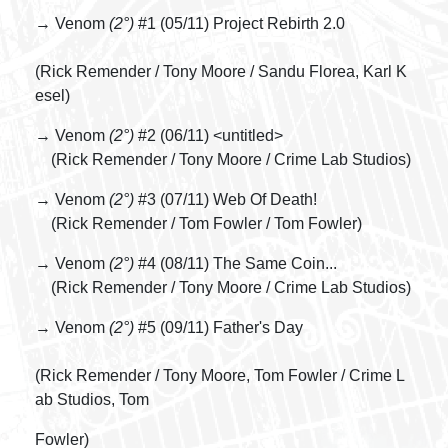
→ Venom
(2°)
#1 (05/11) Project Rebirth 2.0
(Rick Remender / Tony Moore / Sandu Florea, Karl K
esel)
→ Venom
(2°)
#2 (06/11) <untitled>
(Rick Remender / Tony Moore / Crime Lab Studios)
→ Venom
(2°)
#3 (07/11) Web Of Death!
(Rick Remender / Tom Fowler / Tom Fowler)
→ Venom
(2°)
#4 (08/11) The Same Coin...
(Rick Remender / Tony Moore / Crime Lab Studios)
→ Venom
(2°)
#5 (09/11) Father's Day
(Rick Remender / Tony Moore, Tom Fowler / Crime L
ab Studios, Tom
Fowler)