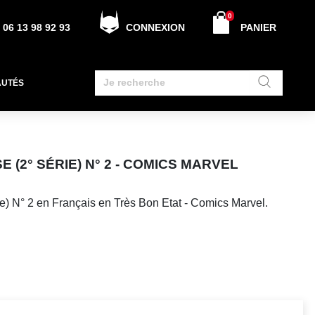
0
06 13 98 92 93
CONNEXION
PANIER
AUTÉS
 (2° SÉRIE) N° 2 - COMICS MARVEL
e) N° 2 en Français en Très Bon Etat - Comics Marvel.