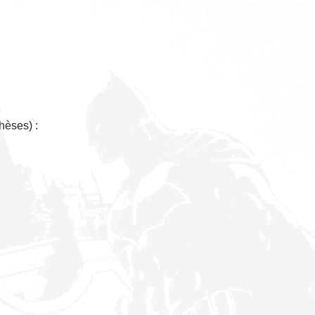
hèses) :