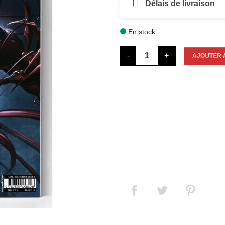
Délais de livraison
En stock

-
+
AJOUTER 