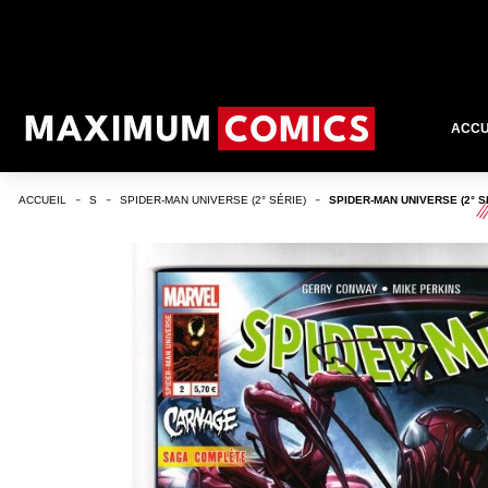
ACCU
ACCUEIL
S
SPIDER-MAN UNIVERSE (2° SÉRIE)
SPIDER-MAN UNIVERSE (2° S