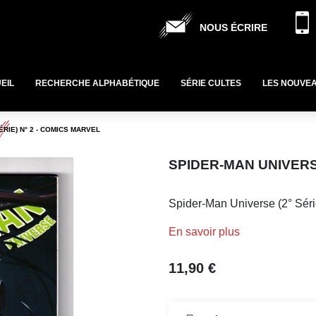
NOUS ÉCRIRE
EIL
RECHERCHE ALPHABÉTIQUE
SÉRIE CULTES
LES NOUVE
ÉRIE) N° 2 - COMICS MARVEL
SPIDER-MAN UNIVERSE
Spider-Man Universe (2° Séri
En savoir plus
11,90 €