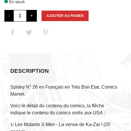
En stock

-
+
AJOUTER AU PANIER
DESCRIPTION
Spidey N° 26 en Français en Très Bon Etat, Comics
Marvel.
Voici le détail du contenu du comics, la flêche
indique le contenu du comics sortis aux USA :
Les Mutants X-Men - La venue de Ka-Zar !
(20
1/