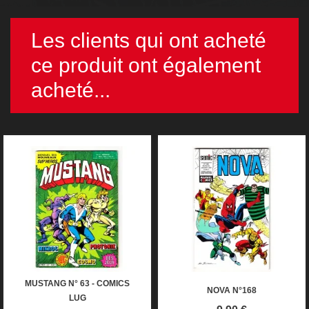
Les clients qui ont acheté
ce produit ont également
acheté...
MUSTANG N° 63 - COMICS
NOVA N°168
LUG