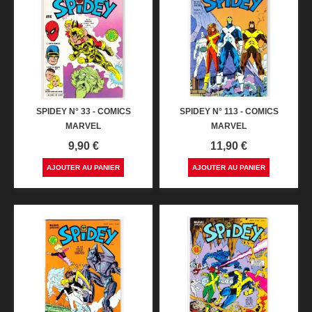
SPIDEY N° 33 - COMICS
SPIDEY N° 113 - COMICS
MARVEL
MARVEL
Prix
Prix
9,90 €
11,90 €
AJOUTER AU PANIER
AJOUTER AU PANIER