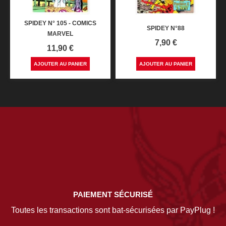
SPIDEY N° 105 - COMICS
SPIDEY N°88
MARVEL
Prix
7,90 €
Prix
11,90 €
AJOUTER AU PANIER
AJOUTER AU PANIER
PAIEMENT SÉCURISÉ
Toutes les transactions sont bat-sécurisées par PayPlug !