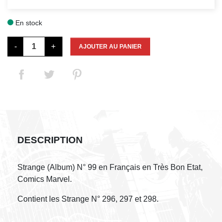
En stock

-
+
AJOUTER AU PANIER
DESCRIPTION
Strange (Album) N° 99 en Français en Très Bon Etat,
Comics Marvel.
Contient les Strange N° 296, 297 et 298.