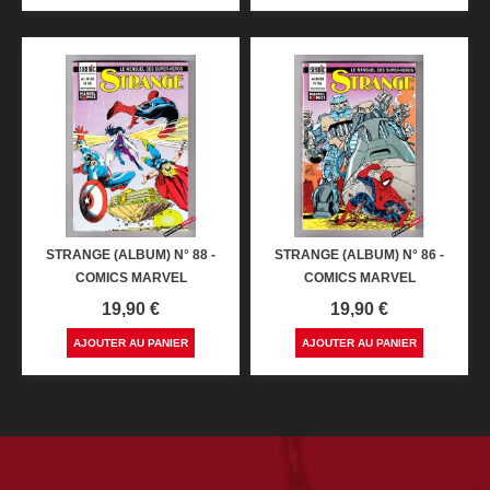
STRANGE (ALBUM) N° 88 -
STRANGE (ALBUM) N° 86 -
COMICS MARVEL
COMICS MARVEL
Prix
Prix
19,90 €
19,90 €
AJOUTER AU PANIER
AJOUTER AU PANIER