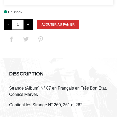
En stock

-
+
AJOUTER AU PANIER
DESCRIPTION
Strange (Album) N° 87 en Français en Très Bon Etat,
Comics Marvel.
Contient les Strange N° 260, 261 et 262.