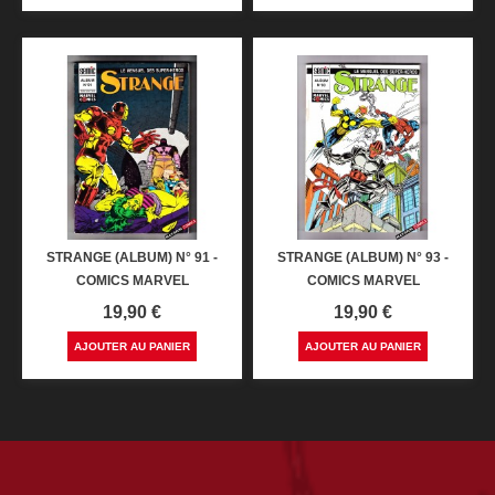
STRANGE (ALBUM) N° 91 -
STRANGE (ALBUM) N° 93 -
COMICS MARVEL
COMICS MARVEL
Prix
Prix
19,90 €
19,90 €
AJOUTER AU PANIER
AJOUTER AU PANIER