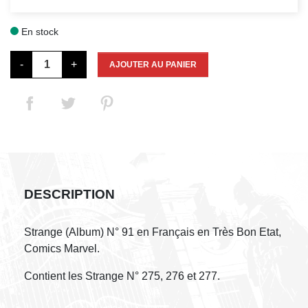
En stock

-
+
AJOUTER AU PANIER
DESCRIPTION
Strange (Album) N° 91 en Français en Très Bon Etat,
Comics Marvel.
Contient les Strange N° 275, 276 et 277.