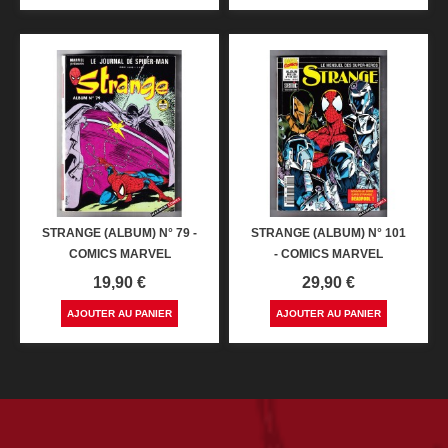
STRANGE (ALBUM) N° 79 -
STRANGE (ALBUM) N° 101
COMICS MARVEL
- COMICS MARVEL
Prix
Prix
19,90 €
29,90 €
AJOUTER AU PANIER
AJOUTER AU PANIER