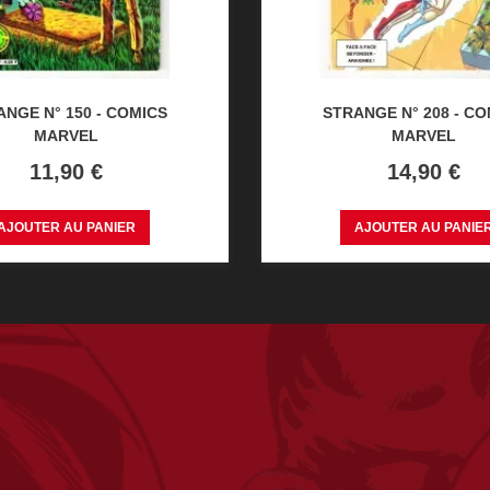
NGE N° 150 - COMICS
STRANGE N° 208 - C
MARVEL
MARVEL
Prix
Prix
11,90 €
14,90 €
AJOUTER AU PANIER
AJOUTER AU PANIE