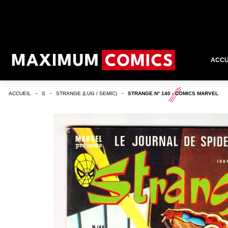
ACCU
ACCUEIL
S
STRANGE (LUG / SEMIC)
STRANGE N° 140 - COMICS MARVEL