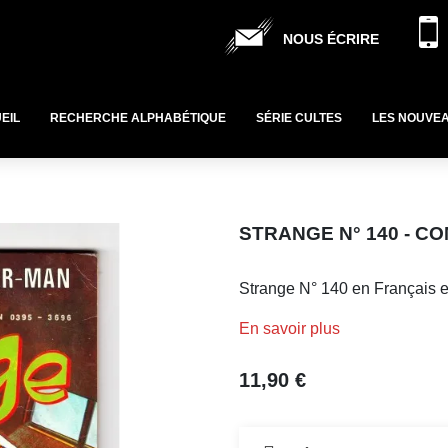
NOUS ÉCRIRE
EIL
RECHERCHE ALPHABÉTIQUE
SÉRIE CULTES
LES NOUVE
STRANGE N° 140 - C
Strange N° 140 en Français e
En savoir plus
11,90 €