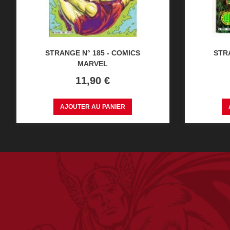
STRANGE N° 185 - COMICS
STRA
MARVEL
Prix
11,90 €
AJOUTER AU PANIER