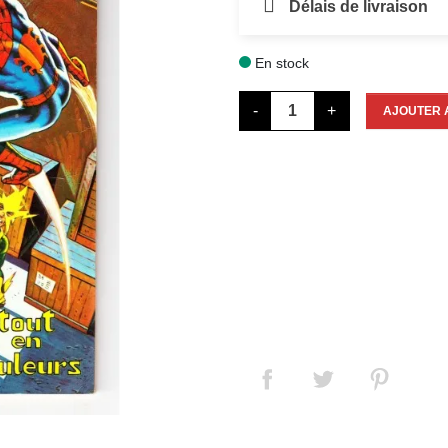
Délais de livraison
En stock

-
+
AJOUTER 