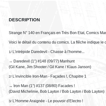
DESCRIPTION
Strange N° 140 en Français en Très Bon Etat, Comics Mar
Voici le détail du contenu du comics. La flêche indique le
L'intrépide Daredevil - Chasse à l'homme...
1/
→ Daredevil (1°) #148 (09/77) Manhunt
(Gil Kane, Jim Shooter / Gil Kane / Klaus Janson)
L'invincible Iron-Man - Façades !, Chapitre 1
2/
→ Iron Man (1°) #137 (08/80) Facades !
(David Michelinie, Bob Layton / Bob Layton / Bob Layton)
L'Homme Araignée - Le pouvoir d'Electro !
3/