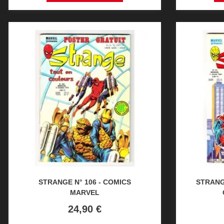
STRANGE N° 106 - COMICS
STRANGE
MARVEL
Prix
24,90 €