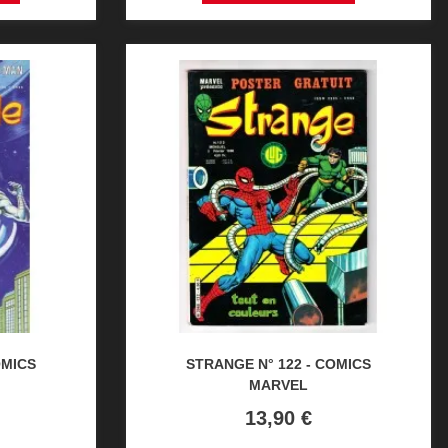
OMICS
STRANGE N° 122 - COMICS
MARVEL
Prix
13,90 €