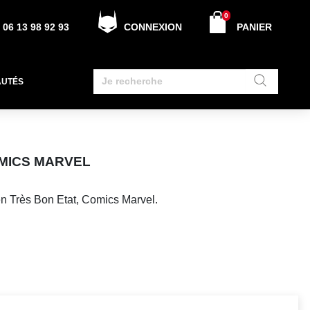
0
06 13 98 92 93
CONNEXION
PANIER
AUTÉS
OMICS MARVEL
n Très Bon Etat, Comics Marvel.