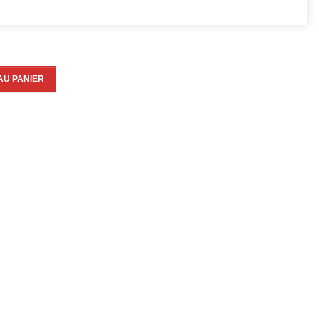
AU PANIER